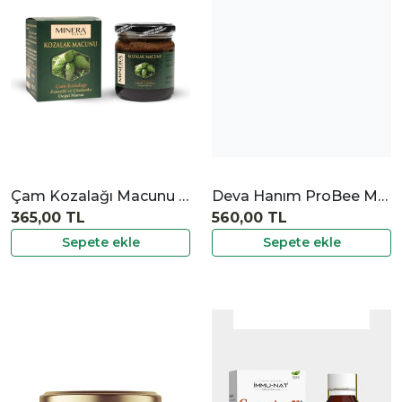
İncele
Çam Kozalağı Macunu 230 gr
Deva Hanım ProBee Macun 350 gr
365,00 TL
560,00 TL
Sepete ekle
Sepete ekle