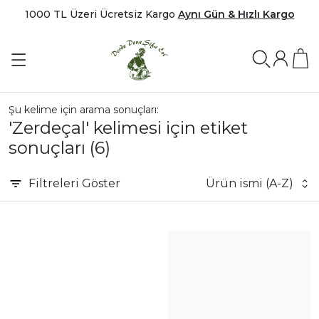
1000 TL Üzeri Ücretsiz Kargo
Aynı Gün & Hızlı Kargo
Şu kelime için arama sonuçları:
'Zerdeçal' kelimesi için etiket
sonuçları
(6)
Filtreleri
Göster
Ürün ismi (A-Z)
|