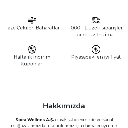
Taze Çekilen Baharatlar
1000 TL üzeri siparişler
ücretsiz teslimat
Haftalık İndirim
Piyasadaki en iyi fiyat
Kuponları
Hakkımızda
Soira Wellnes A.Ş.
olarak şubelerimizde ve sanal
mağazalarımızda tüketicilerimiz için daima en iyi ürün