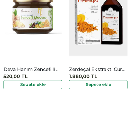
|
İncele
Deva Hanım Zencefilli Macun 350 gr
Zerdeçal Ekstraktı Curcumin P53
520,00 TL
1.880,00 TL
Sepete ekle
Sepete ekle