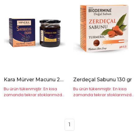
|
İncele
Kara Mürver Macunu 230 gr
Zerdeçal Sabunu 130 gr
Bu ürün tükenmiştir. En kısa
Bu ürün tükenmiştir. En kısa
zamanda tekrar stoklarımızda
zamanda tekrar stoklarımızda
olacaktır.
olacaktır.
1