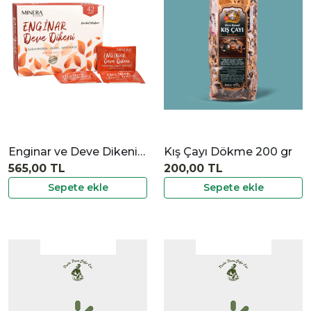
İncele
Enginar ve Deve Dikeni Çayı 42'li
Kış Çayı Dökme 200 gr
565,00 TL
200,00 TL
Sepete ekle
Sepete ekle