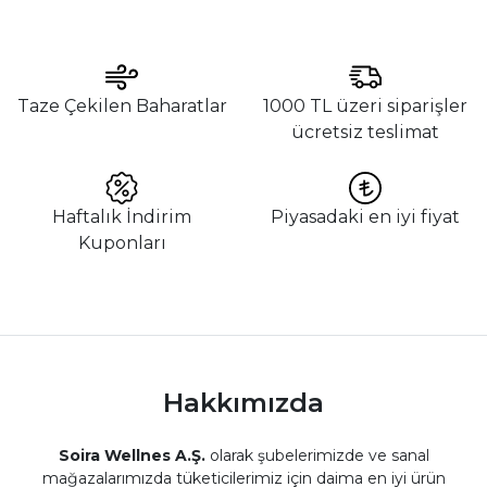
Taze Çekilen Baharatlar
1000 TL üzeri siparişler
ücretsiz teslimat
Haftalık İndirim
Piyasadaki en iyi fiyat
Kuponları
Hakkımızda
Soira Wellnes A.Ş.
olarak şubelerimizde ve sanal
mağazalarımızda tüketicilerimiz için daima en iyi ürün