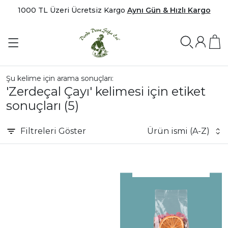
1000 TL Üzeri Ücretsiz Kargo
Aynı Gün & Hızlı Kargo
Şu kelime için arama sonuçları:
'Zerdeçal Çayı' kelimesi için etiket
sonuçları
(5)
Filtreleri
Göster
Ürün ismi (A-Z)
|