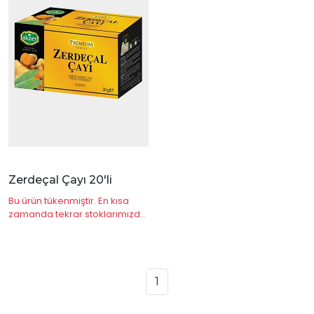
|
İncele
Zerdeçal Çayı 20'li
Bu ürün tükenmiştir. En kısa
zamanda tekrar stoklarımızda
olacaktır.
1