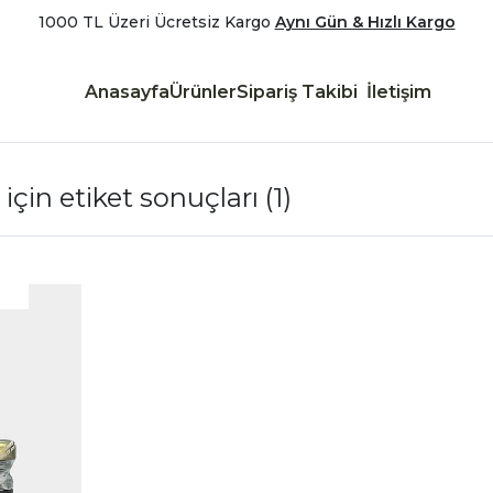
1000 TL Üzeri Ücretsiz Kargo
Aynı Gün & Hızlı Kargo
Anasayfa
Ürünler
Sipariş Takibi
İletişim
 için etiket sonuçları
(1)
|
İncele