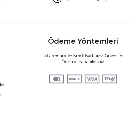
Ödeme Yöntemleri
3D Secure ile Kredi Kartınızla Güvenle
Ödeme Yapabilirsiniz.
lar
ri