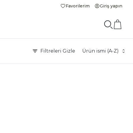
Favorilerim
Giriş yapın
Filtreleri
Gizle
Ürün ismi (A-Z)