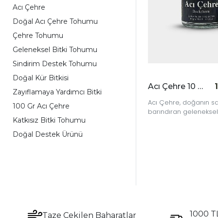
Acı Çehre
Doğal Acı Çehre Tohumu
Çehre Tohumu
Geleneksel Bitki Tohumu
Sindirim Destek Tohumu
Doğal Kür Bitkisi
Acı Çehre 10 GR
Zayıflamaya Yardımcı Bitki
Acı Çehre, doğanın 
100 Gr Acı Çehre
barındıran geleneksel
Katkısız Bitki Tohumu
bitkisidir.
Doğal Destek Ürünü
1000 TL
Taze Çekilen Baharatlar