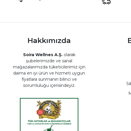
Hakkımızda
B
Soira Wellnes A.Ş.
olarak
şubelerimizde ve sanal
mağazalarımızda tüketicilerimiz için
daima en iyi ürün ve hizmeti uygun
fiyatlara sunmanın bilinci ve
Sı
sorumluluğu içerisindeyiz.
M