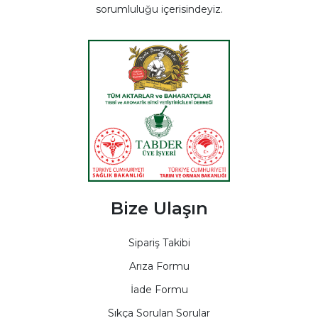
sorumluluğu içerisindeyiz.
Bize Ulaşın
Sipariş Takibi
Arıza Formu
İade Formu
Sıkça Sorulan Sorular