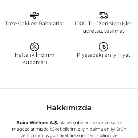
Taze Çekilen Baharatlar
1000 TL üzeri siparişler
ücretsiz teslimat
Haftalık İndirim
Piyasadaki en iyi fiyat
Kuponları
Hakkımızda
Soira Wellnes A.Ş.
olarak şubelerimizde ve sanal
mağazalarımızda tüketicilerimiz için daima en iyi ürün
ve hizmeti uygun fiyatlara sunmanın bilinci ve