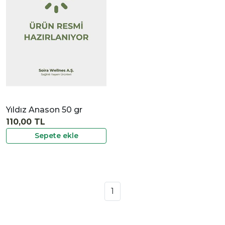
İncele
Yıldız Anason 50 gr
110,00 TL
Sepete ekle
1