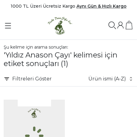
1000 TL Üzeri Ücretsiz Kargo
Aynı Gün & Hızlı Kargo
Şu kelime için arama sonuçları:
'Yıldız Anason Çayı' kelimesi için
etiket sonuçları
(1)
Filtreleri
Göster
Ürün ismi (A-Z)
|