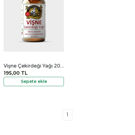
İncele
Vişne Çekirdeği Yağı 20 cc
195,00 TL
Sepete ekle
1