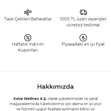
Taze Çekilen Baharatlar
1000 TL üzeri siparişler
ücretsiz teslimat
Haftalık İndirim
Piyasadaki en iyi fiyat
Kuponları
Hakkımızda
Soira Wellnes A.Ş.
olarak şubelerimizde ve sanal
mağazalarımızda tüketicilerimiz için daima en iyi ürün
ve hizmeti uygun fiyatlara sunmanın bilinci ve