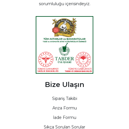
sorumluluğu içerisindeyiz.
Bize Ulaşın
Sipariş Takibi
Arıza Formu
İade Formu
Sıkça Sorulan Sorular