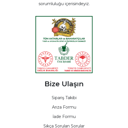
sorumluluğu içerisindeyiz.
Bize Ulaşın
Sipariş Takibi
Arıza Formu
İade Formu
Sıkça Sorulan Sorular