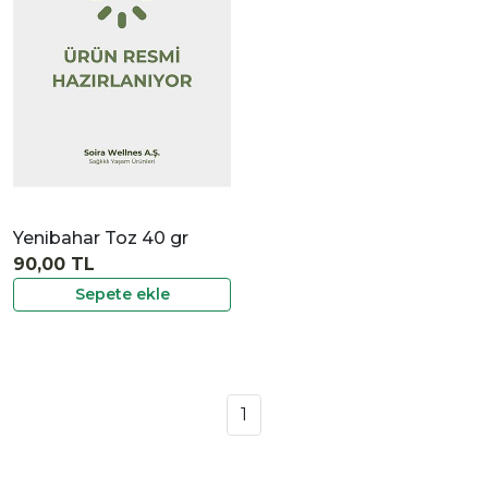
İncele
Yenibahar Toz 40 gr
90,00 TL
Sepete ekle
1