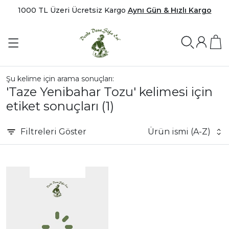
1000 TL Üzeri Ücretsiz Kargo
Aynı Gün & Hızlı Kargo
Şu kelime için arama sonuçları:
'Taze Yenibahar Tozu' kelimesi için
etiket sonuçları
(1)
Filtreleri
Göster
Ürün ismi (A-Z)
|