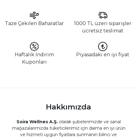
Taze Çekilen Baharatlar
1000 TL üzeri siparişler
ücretsiz teslimat
Haftalık İndirim
Piyasadaki en iyi fiyat
Kuponları
Hakkımızda
Soira Wellnes A.Ş.
olarak şubelerimizde ve sanal
mağazalarımızda tüketicilerimiz için daima en iyi ürün
ve hizmeti uygun fiyatlara sunmanın bilinci ve