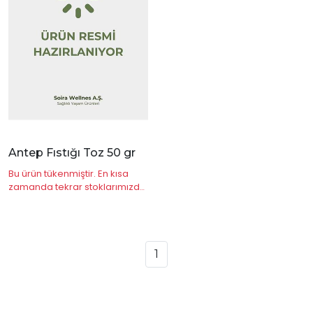
İncele
Antep Fıstığı Toz 50 gr
Bu ürün tükenmiştir. En kısa
zamanda tekrar stoklarımızda
olacaktır.
1