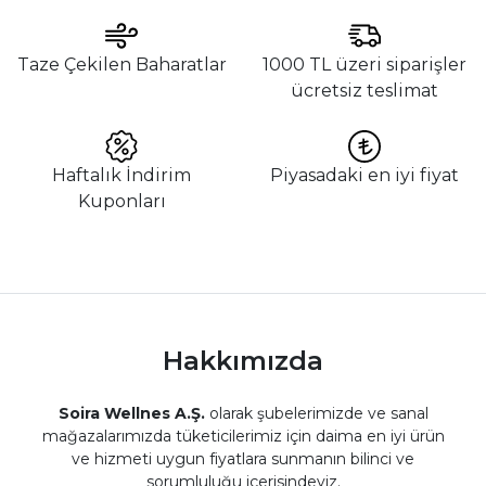
Taze Çekilen Baharatlar
1000 TL üzeri siparişler
ücretsiz teslimat
Haftalık İndirim
Piyasadaki en iyi fiyat
Kuponları
Hakkımızda
Soira Wellnes A.Ş.
olarak şubelerimizde ve sanal
mağazalarımızda tüketicilerimiz için daima en iyi ürün
ve hizmeti uygun fiyatlara sunmanın bilinci ve
sorumluluğu içerisindeyiz.