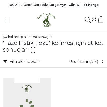
1000 TL Üzeri Ücretsiz Kargo
Aynı Gün & Hızlı Kargo
Şu kelime için arama sonuçları:
'Taze Fıstık Tozu' kelimesi için etiket
sonuçları
(1)
Filtreleri
Göster
Ürün ismi (A-Z)
|