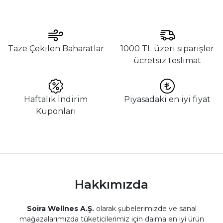
Taze Çekilen Baharatlar
1000 TL üzeri siparişler
ücretsiz teslimat
Haftalık İndirim
Piyasadaki en iyi fiyat
Kuponları
Hakkımızda
Soira Wellnes A.Ş.
olarak şubelerimizde ve sanal
mağazalarımızda tüketicilerimiz için daima en iyi ürün