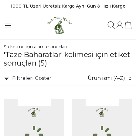
1000 TL Üzeri Ücretsiz Kargo
Aynı Gün & Hızlı Kargo
Şu kelime için arama sonuçları:
'Taze Baharatlar' kelimesi için etiket
sonuçları
(5)
Filtreleri
Göster
Ürün ismi (A-Z)
|