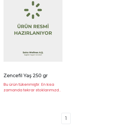
|
İncele
Zencefil Yaş 250 gr
Bu ürün tükenmiştir. En kısa
zamanda tekrar stoklarımızda
olacaktır.
1