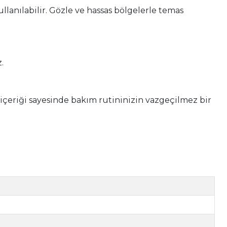
llanılabilir. Gözle ve hassas bölgelerle temas
.
 içeriği sayesinde bakım rutininizin vazgeçilmez bir