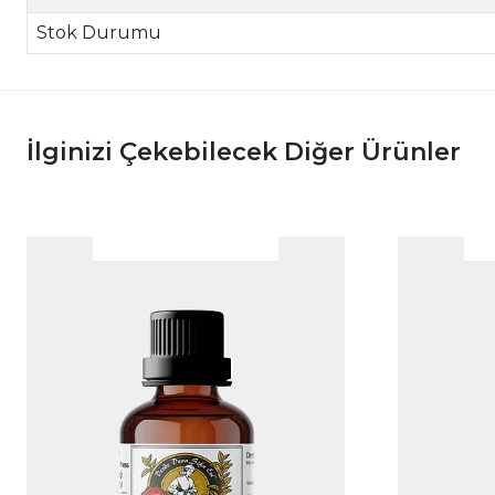
Stok Durumu
İlginizi Çekebilecek Diğer Ürünler
|
İncele