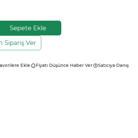
Sepete Ekle
 Sipariş Ver
avorilere Ekle
Fiyatı Düşünce Haber Ver
Satıcıya Danış