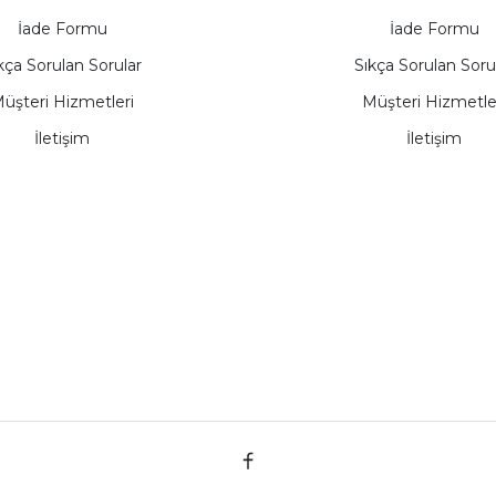
İade Formu
İade Formu
kça Sorulan Sorular
Sıkça Sorulan Soru
üşteri Hizmetleri
Müşteri Hizmetle
İletişim
İletişim