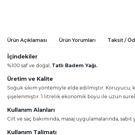
Ürün Açıklaması
Ürün Yorumları
Taksit / Ö
İçindekiler
%100 saf ve doğal,
Tatlı Badem Yağı.
Üretim ve Kalite
Soğuk sıkım yöntemiyle elde edilmiştir. Koruyucu, ka
şişelenmiştir. 1 litrelik ekonomik boyu ile uzun sürel
Kullanım Alanları
Cilt ve saç bakımında, masaj uygulamalarında, sabit 
Kullanım Talimatı