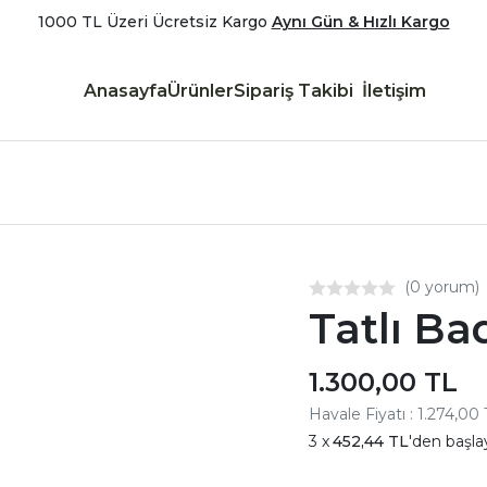
1000 TL Üzeri Ücretsiz Kargo
Aynı Gün & Hızlı Kargo
Anasayfa
Ürünler
Sipariş Takibi
İletişim
(0 yorum)
Tatlı Ba
1.300,00 TL
Havale Fiyatı : 1.274,00
452,44 TL
'den başla