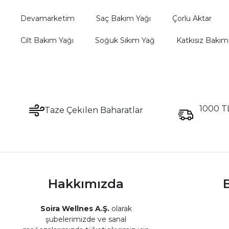
Devamarketim
Saç Bakım Yağı
Çorlu Aktar
Cilt Bakım Yağı
Soğuk Sıkım Yağ
Katkısız Bakım
1000 TL
Taze Çekilen Baharatlar
Hakkımızda
B
Soira Wellnes A.Ş.
olarak
şubelerimizde ve sanal