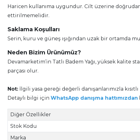
Haricen kullanıma uygundur. Cilt üzerine doğrudan uy
ettirilmemelidir.
Saklama Koşulları
Serin, kuru ve güneş ışığından uzak bir ortamda muha
Neden Bizim Ürünümüz?
Devamarketim’in Tatlı Badem Yağı, yüksek kalite stan
parçası olur.
Not:
İlgili yasa gereği değerli danışanlarımızla kısıtlı
Detaylı bilgi için
WhatsApp danışma hattımızdan
Diğer Özellikler
Stok Kodu
Marka