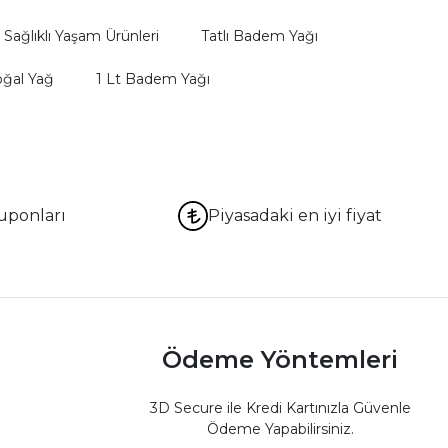
Sağlıklı Yaşam Ürünleri
Tatlı Badem Yağı
ğal Yağ
1 Lt Badem Yağı
uponları
Piyasadaki en iyi fiyat
Ödeme Yöntemleri
3D Secure ile Kredi Kartınızla Güvenle
Ödeme Yapabilirsiniz.