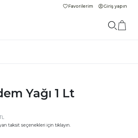
Favorilerim
Giriş yapın
dem Yağı 1 Lt
 TL
yan taksit seçenekleri için
tıklayın.