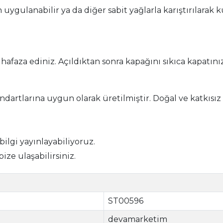
gulanabilir ya da diğer sabit yağlarla karıştırılarak ku
faza ediniz. Açıldıktan sonra kapağını sıkıca kapatınız
dartlarına uygun olarak üretilmiştir. Doğal ve katkısız
 bilgi yayınlayabiliyoruz.
bize ulaşabilirsiniz.
ST00596
devamarketim