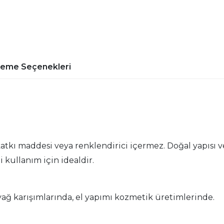
deme Seçenekleri
tkı maddesi veya renklendirici içermez. Doğal yapısı ve
i kullanım için idealdir.
yağ karışımlarında, el yapımı kozmetik üretimlerinde.