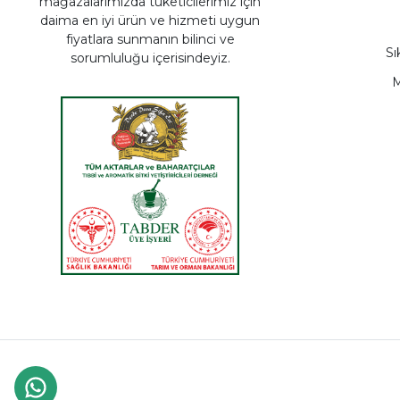
mağazalarımızda tüketicilerimiz için
daima en iyi ürün ve hizmeti uygun
fiyatlara sunmanın bilinci ve
Sı
sorumluluğu içerisindeyiz.
M