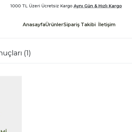
1000 TL Üzeri Ücretsiz Kargo
Aynı Gün & Hızlı Kargo
Anasayfa
Ürünler
Sipariş Takibi
İletişim
onuçları
(1)
|
İncele