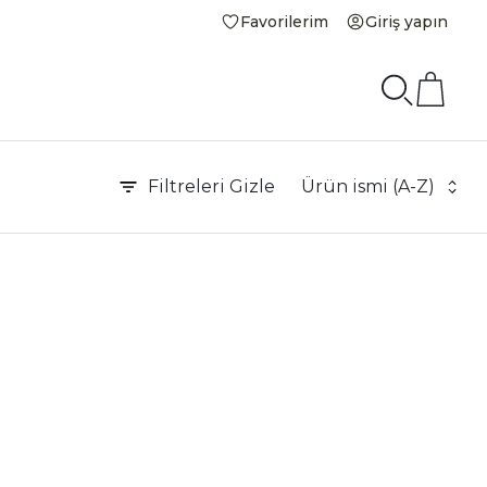
Favorilerim
Giriş yapın
Filtreleri
Gizle
Ürün ismi (A-Z)