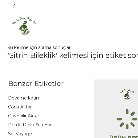
Şu kelime için arama sonuçları:
'Sitrin Bileklik' kelimesi için etiket s
Benzer Etiketler
Devamarketim
Çorlu Aktar
Güvenilir Aktar
Derde Deva Şifa Evi
Soi Voyage