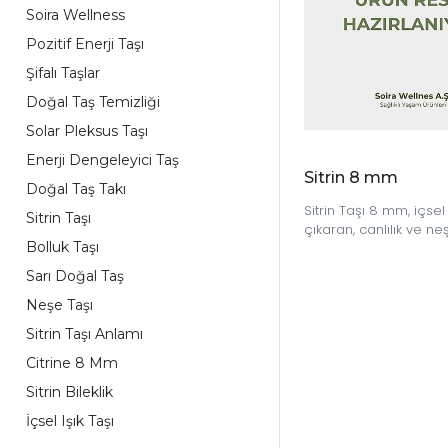
Soira Wellness
Pozitif Enerji Taşı
Şifalı Taşlar
Doğal Taş Temizliği
Solar Pleksus Taşı
Enerji Dengeleyici Taş
Sitrin 8 mm
Doğal Taş Takı
Sitrin Taşı 8 mm, içsel
Sitrin Taşı
çıkaran, canlılık ve ne
Bolluk Taşı
destekleyen doğal bir
denge taşıdır.
Sarı Doğal Taş
Neşe Taşı
Sitrin Taşı Anlamı
Citrine 8 Mm
Sitrin Bileklik
İçsel Işık Taşı