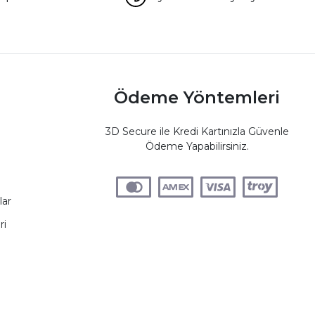
Ödeme Yöntemleri
3D Secure ile Kredi Kartınızla Güvenle
Ödeme Yapabilirsiniz.
lar
ri