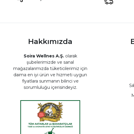
Hakkımızda
B
Soira Wellnes A.Ş.
olarak
şubelerimizde ve sanal
mağazalarımızda tüketicilerimiz için
daima en iyi ürün ve hizmeti uygun
fiyatlara sunmanın bilinci ve
Sı
sorumluluğu içerisindeyiz.
M