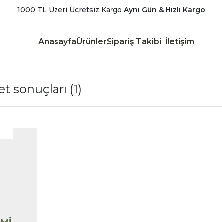
1000 TL Üzeri Ücretsiz Kargo
Aynı Gün & Hızlı Kargo
Anasayfa
Ürünler
Sipariş Takibi
İletişim
ket sonuçları
(1)
|
İncele