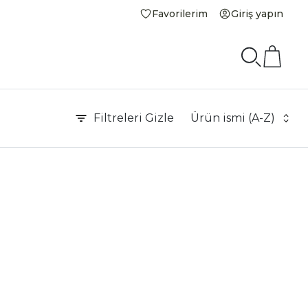
Favorilerim
Giriş yapın
Filtreleri
Gizle
Ürün ismi (A-Z)