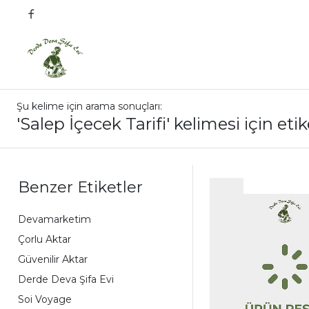
Şu kelime için arama sonuçları:
'Salep İçecek Tarifi' kelimesi için eti
Benzer Etiketler
Devamarketim
Çorlu Aktar
Güvenilir Aktar
Derde Deva Şifa Evi
Soi Voyage