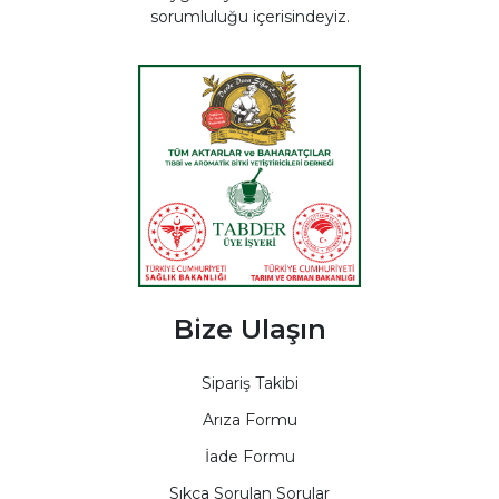
sorumluluğu içerisindeyiz.
Bize Ulaşın
Sipariş Takibi
Arıza Formu
İade Formu
Sıkça Sorulan Sorular