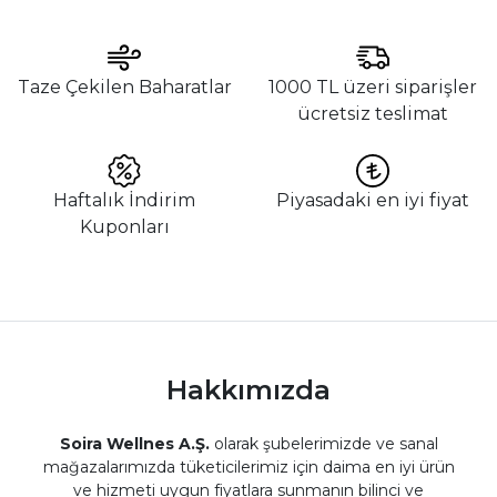
Taze Çekilen Baharatlar
1000 TL üzeri siparişler
ücretsiz teslimat
Haftalık İndirim
Piyasadaki en iyi fiyat
Kuponları
Hakkımızda
Soira Wellnes A.Ş.
olarak şubelerimizde ve sanal
mağazalarımızda tüketicilerimiz için daima en iyi ürün
ve hizmeti uygun fiyatlara sunmanın bilinci ve