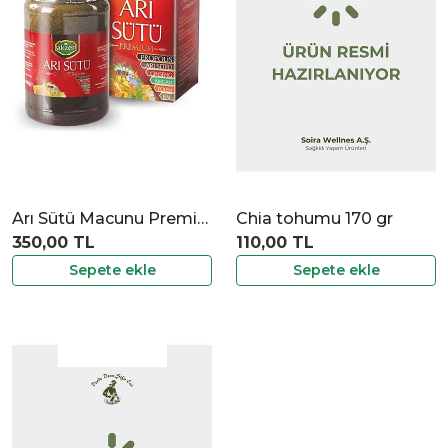
İncele
Arı Sütü Macunu Premium 420 gr
Chia tohumu 170 gr
350,00 TL
110,00 TL
Sepete ekle
Sepete ekle