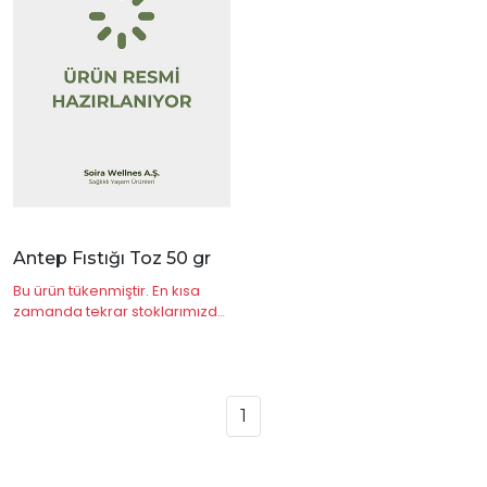
|
İncele
Antep Fıstığı Toz 50 gr
Bu ürün tükenmiştir. En kısa
zamanda tekrar stoklarımızda
olacaktır.
1