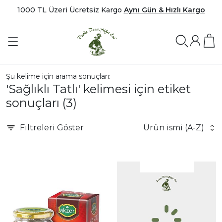
1000 TL Üzeri Ücretsiz Kargo
Aynı Gün & Hızlı Kargo
Şu kelime için arama sonuçları:
'Sağlıklı Tatlı' kelimesi için etiket
sonuçları
(3)
Filtreleri
Göster
Ürün ismi (A-Z)
|