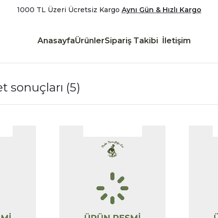
1000 TL Üzeri Ücretsiz Kargo
Aynı Gün & Hızlı Kargo
Anasayfa
Ürünler
Sipariş Takibi
İletişim
et sonuçları
(5)
|
|
İncele
İncele