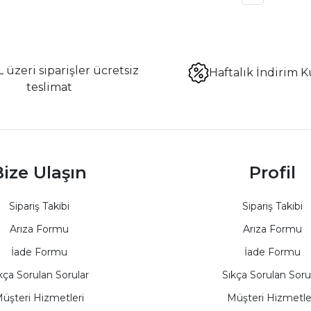
 üzeri siparişler ücretsiz
Haftalık İndirim K
teslimat
ize Ulaşın
Profil
Sipariş Takibi
Sipariş Takibi
Arıza Formu
Arıza Formu
İade Formu
İade Formu
kça Sorulan Sorular
Sıkça Sorulan Soru
üşteri Hizmetleri
Müşteri Hizmetle