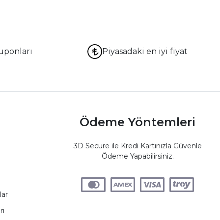
uponları
Piyasadaki en iyi fiyat
Ödeme Yöntemleri
3D Secure ile Kredi Kartınızla Güvenle
Ödeme Yapabilirsiniz.
lar
ri