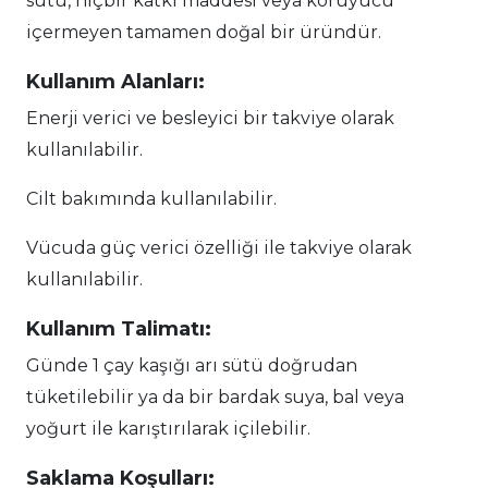
sütü, hiçbir katkı maddesi veya koruyucu
içermeyen tamamen doğal bir üründür.
Kullanım Alanları:
Enerji verici ve besleyici bir takviye olarak
kullanılabilir.
Cilt bakımında kullanılabilir.
Vücuda güç verici özelliği ile takviye olarak
kullanılabilir.
Kullanım Talimatı:
Günde 1 çay kaşığı arı sütü doğrudan
tüketilebilir ya da bir bardak suya, bal veya
yoğurt ile karıştırılarak içilebilir.
Saklama Koşulları: