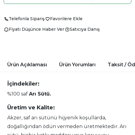
Telefonla Sipariş
Favorilere Ekle
Fiyatı Düşünce Haber Ver
Satıcıya Danış
Ürün Açıklaması
Ürün Yorumları
Taksit / Ö
İçindekiler:
%100 saf
Arı Sütü.
Üretim ve Kalite:
Akzer, saf arı sütünü hijyenik koşullarda,
doğallığından ödün vermeden üretmektedir. Arı