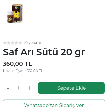
(0 yorum)
Saf Arı Sütü 20 gr
360,00 TL
Havale Fiyatı : 352,80 TL
-
+
Sepete Ekle
Whatsapp'tan Sipariş Ver