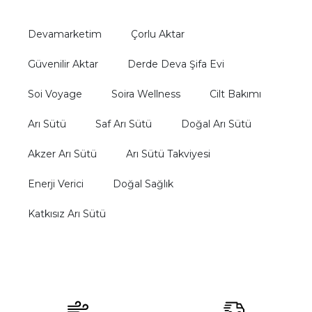
Devamarketim
Çorlu Aktar
Güvenilir Aktar
Derde Deva Şifa Evi
Soi Voyage
Soira Wellness
Cilt Bakımı
Arı Sütü
Saf Arı Sütü
Doğal Arı Sütü
Akzer Arı Sütü
Arı Sütü Takviyesi
Enerji Verici
Doğal Sağlık
Katkısız Arı Sütü