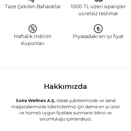
Taze Çekilen Baharatlar
1000 TL üzeri siparişler
ücretsiz teslimat
Haftalık İndirim
Piyasadaki en iyi fiyat
Kuponları
Hakkımızda
Soira Wellnes A.Ş.
olarak şubelerimizde ve sanal
mağazalarımızda tüketicilerimiz için daima en iyi ürün
ve hizmeti uygun fiyatlara sunmanın bilinci ve
sorumluluğu içerisindeyiz.