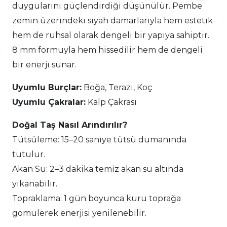
duygularını güçlendirdiği düşünülür. Pembe
zemin üzerindeki siyah damarlarıyla hem estetik
hem de ruhsal olarak dengeli bir yapıya sahiptir.
8 mm formuyla hem hissedilir hem de dengeli
bir enerji sunar.
Uyumlu Burçlar:
Boğa, Terazi, Koç
Uyumlu Çakralar:
Kalp Çakrası
Doğal Taş Nasıl Arındırılır?
Tütsüleme: 15–20 saniye tütsü dumanında
tutulur.
Akan Su: 2–3 dakika temiz akan su altında
yıkanabilir.
Topraklama: 1 gün boyunca kuru toprağa
gömülerek enerjisi yenilenebilir.