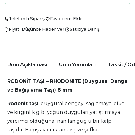
Telefonla Sipariş
Favorilere Ekle
Fiyatı Düşünce Haber Ver
Satıcıya Danış
Ürün Açıklaması
Ürün Yorumları
Taksit / Ö
RODONİT TAŞI – RHODONITE (Duygusal Denge
ve Bağışlama Taşı) 8 mm
Rodonit taşı
, duygusal dengeyi sağlamaya, öfke
ve kırgınlık gibi yoğun duyguları yatıştırmaya
yardımcı olduğuna inanılan güçlü bir kalp
taşıdır. Bağışlayıcılık, anlayış ve şefkat