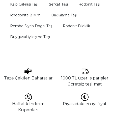
Kalp Çakrası Taşı
Şefkat Taşı
Rodonit Taşı
Rhodonite 8 Mm
Bağışlama Taşı
Pembe Siyah Doğal Taş
Rodonit Bileklik
Duygusal İyileşme Taşı
Taze Çekilen Baharatlar
1000 TL üzeri siparişler
ücretsiz teslimat
Haftalık İndirim
Piyasadaki en iyi fiyat
Kuponları