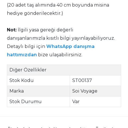
(20 adet taş alımında 40 cm boyunda misina
hediye gönderilecektir.)
Not:
İlgili yasa gereği değerli
danışanlarımızla kısıtlı bilgi yayınlayabiliyoruz.
Detaylı bilgi için
WhatsApp danışma
hattımızdan
bize ulaşabilirsiniz.
Diğer Özellikler
Stok Kodu
ST00137
Marka
Soi Voyage
Stok Durumu
Var