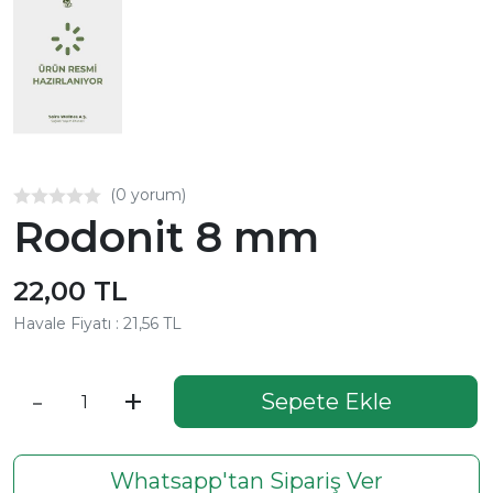
(0 yorum)
Rodonit 8 mm
22,00 TL
Havale Fiyatı : 21,56 TL
-
+
Sepete Ekle
Whatsapp'tan Sipariş Ver