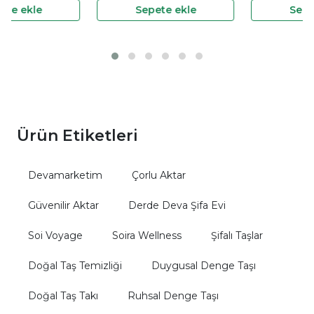
Sepete ekle
Sepete ekle
Ürün Etiketleri
Devamarketim
Çorlu Aktar
Güvenilir Aktar
Derde Deva Şifa Evi
Soi Voyage
Soira Wellness
Şifalı Taşlar
Doğal Taş Temizliği
Duygusal Denge Taşı
Doğal Taş Takı
Ruhsal Denge Taşı