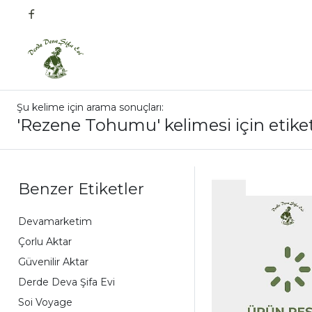
Şu kelime için arama sonuçları:
'Rezene Tohumu' kelimesi için etike
Benzer Etiketler
Devamarketim
Çorlu Aktar
Güvenilir Aktar
Derde Deva Şifa Evi
Soi Voyage