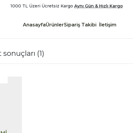
1000 TL Üzeri Ücretsiz Kargo
Aynı Gün & Hızlı Kargo
Anasayfa
Ürünler
Sipariş Takibi
İletişim
t sonuçları
(1)
|
İncele