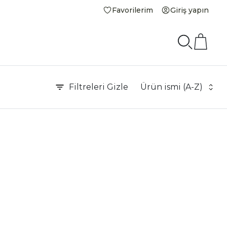
Favorilerim
Giriş yapın
Filtreleri
Gizle
Ürün ismi (A-Z)