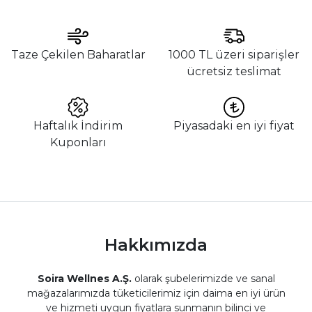
Taze Çekilen Baharatlar
1000 TL üzeri siparişler
ücretsiz teslimat
Haftalık İndirim
Piyasadaki en iyi fiyat
Kuponları
Hakkımızda
Soira Wellnes A.Ş.
olarak şubelerimizde ve sanal
mağazalarımızda tüketicilerimiz için daima en iyi ürün
ve hizmeti uygun fiyatlara sunmanın bilinci ve