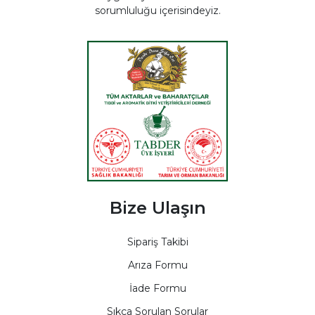
sorumluluğu içerisindeyiz.
Bize Ulaşın
Sipariş Takibi
Arıza Formu
İade Formu
Sıkça Sorulan Sorular