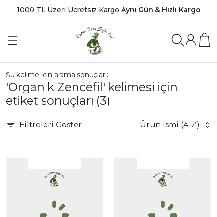
1000 TL Üzeri Ücretsiz Kargo
Aynı Gün & Hızlı Kargo
Şu kelime için arama sonuçları:
'Organik Zencefil' kelimesi için
etiket sonuçları
(3)
Filtreleri
Göster
Ürün ismi (A-Z)
|