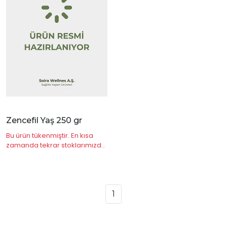
|
İncele
Zencefil Yaş 250 gr
Bu ürün tükenmiştir. En kısa
zamanda tekrar stoklarımızda
olacaktır.
1