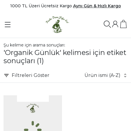
1000 TL Üzeri Ücretsiz Kargo
Aynı Gün & Hızlı Kargo
Şu kelime için arama sonuçları:
'Organik Günlük' kelimesi için etiket
sonuçları
(1)
Filtreleri
Göster
Ürün ismi (A-Z)
|