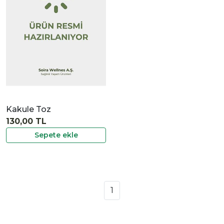
İncele
Kakule Toz
130,00 TL
Sepete ekle
1