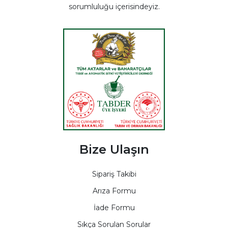
sorumluluğu içerisindeyiz.
Bize Ulaşın
Sipariş Takibi
Arıza Formu
İade Formu
Sıkça Sorulan Sorular