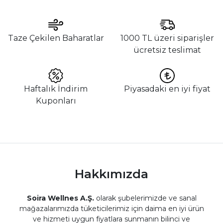
Taze Çekilen Baharatlar
1000 TL üzeri siparişler
ücretsiz teslimat
Haftalık İndirim
Piyasadaki en iyi fiyat
Kuponları
Hakkımızda
Soira Wellnes A.Ş.
olarak şubelerimizde ve sanal
mağazalarımızda tüketicilerimiz için daima en iyi ürün
ve hizmeti uygun fiyatlara sunmanın bilinci ve