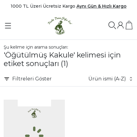
1000 TL Üzeri Ücretsiz Kargo
Aynı Gün & Hızlı Kargo
Şu kelime için arama sonuçları:
'Öğütülmüş Kakule' kelimesi için
etiket sonuçları
(1)
Filtreleri
Göster
Ürün ismi (A-Z)
|