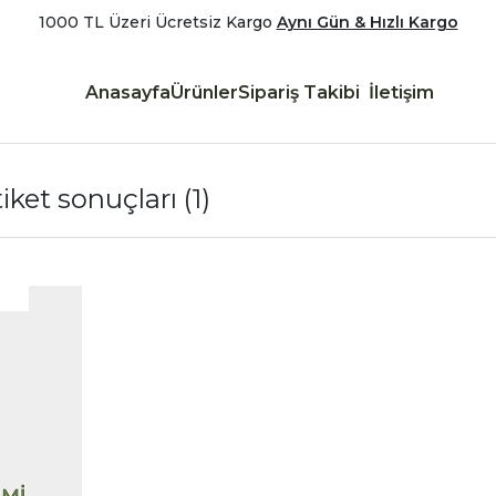
1000 TL Üzeri Ücretsiz Kargo
Aynı Gün & Hızlı Kargo
Anasayfa
Ürünler
Sipariş Takibi
İletişim
iket sonuçları
(1)
|
İncele