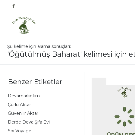
Şu kelime için arama sonuçları:
'Öğütülmüş Baharat' kelimesi için et
Benzer Etiketler
Devamarketim
Çorlu Aktar
Güvenilir Aktar
Derde Deva Şifa Evi
Soi Voyage