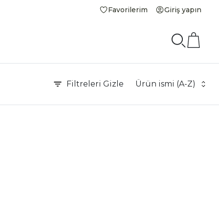
Favorilerim
Giriş yapın
Filtreleri
Gizle
Ürün ismi (A-Z)