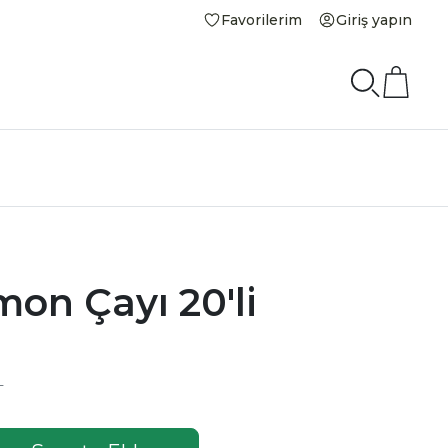
Favorilerim
Giriş yapın
on Çayı 20'li
L