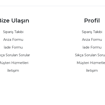
ize Ulaşın
Profil
Sipariş Takibi
Sipariş Takibi
Arıza Formu
Arıza Formu
İade Formu
İade Formu
kça Sorulan Sorular
Sıkça Sorulan Soru
üşteri Hizmetleri
Müşteri Hizmetle
İletişim
İletişim