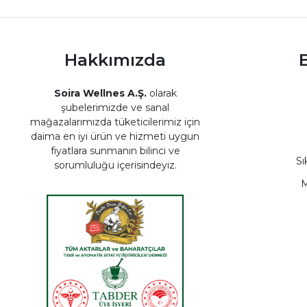
Hakkımızda
B
Soira Wellnes A.Ş.
olarak
şubelerimizde ve sanal
mağazalarımızda tüketicilerimiz için
daima en iyi ürün ve hizmeti uygun
fiyatlara sunmanın bilinci ve
Sı
sorumluluğu içerisindeyiz.
M