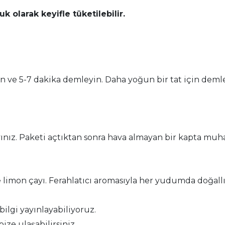
 olarak keyifle tüketilebilir.
in ve 5-7 dakika demleyin. Daha yoğun bir tat için demlem
ınız. Paketi açtıktan sonra hava almayan bir kapta muha
 limon çayı. Ferahlatıcı aromasıyla her yudumda doğallı
 bilgi yayınlayabiliyoruz.
bize ulaşabilirsiniz.