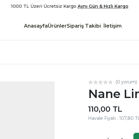
1000 TL Üzeri Ücretsiz Kargo
Aynı Gün & Hızlı Kargo
Anasayfa
Ürünler
Sipariş Takibi
İletişim
(0 yorum)
Nane Lim
110,00 TL
Havale Fiyatı : 107,80 T