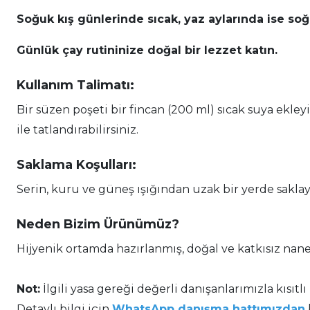
Soğuk kış günlerinde sıcak, yaz aylarında ise soğuk
Günlük çay rutininize doğal bir lezzet katın.
Kullanım Talimatı:
Bir süzen poşeti bir fincan (200 ml) sıcak suya ekley
ile tatlandırabilirsiniz.
Saklama Koşulları:
Serin, kuru ve güneş ışığından uzak bir yerde saklay
Neden Bizim Ürünümüz?
Hijyenik ortamda hazırlanmış, doğal ve katkısız nane
Not:
İlgili yasa gereği değerli danışanlarımızla kısıtlı
Detaylı bilgi için
WhatsApp danışma hattımızdan