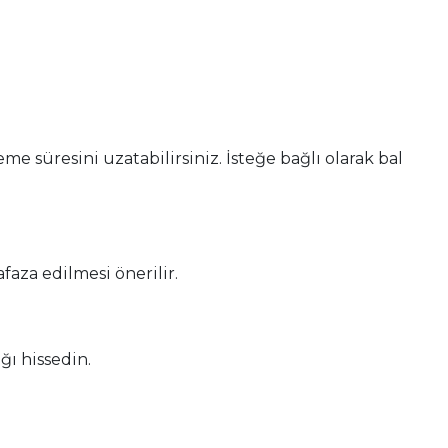
e süresini uzatabilirsiniz. İsteğe bağlı olarak bal
faza edilmesi önerilir.
ğı hissedin.