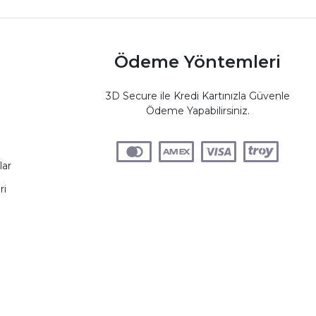
Ödeme Yöntemleri
3D Secure ile Kredi Kartınızla Güvenle
Ödeme Yapabilirsiniz.
lar
ri