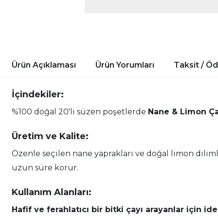
Ürün Açıklaması
Ürün Yorumları
Taksit / Ö
İçindekiler:
%100 doğal 20'li süzen poşetlerde
Nane & Limon Ça
Üretim ve Kalite:
Özenle seçilen nane yaprakları ve doğal limon diliml
uzun süre korur.
Kullanım Alanları:
Hafif ve ferahlatıcı bir bitki çayı arayanlar için ide