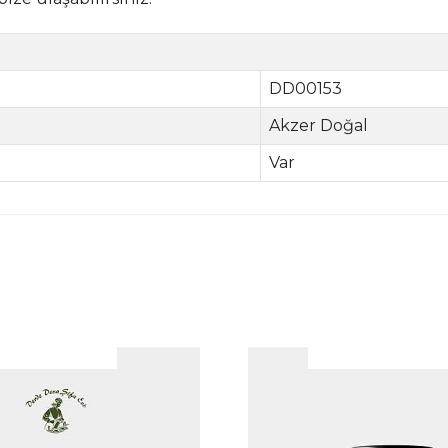
DD00153
Akzer Doğal
Var