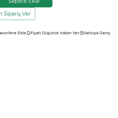
Sepete Ekle
 Sipariş Ver
avorilere Ekle
Fiyatı Düşünce Haber Ver
Satıcıya Danış