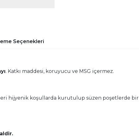
deme Seçenekleri
yı
. Katkı maddesi, koruyucu ve MSG içermez.
eri hijyenik koşullarda kurutulup süzen poşetlerde bir a
aldir.