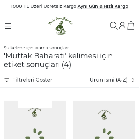
1000 TL Üzeri Ücretsiz Kargo
Aynı Gün & Hızlı Kargo
Şu kelime için arama sonuçları:
'Mutfak Baharatı' kelimesi için
etiket sonuçları
(4)
Filtreleri
Göster
Ürün ismi (A-Z)
|