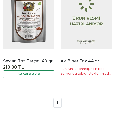
|
İncele
Seylan Toz Tarçını 40 gr
Ak Biber Toz 44 gr
210,00 TL
Bu ürün tükenmiştir. En kısa
zamanda tekrar stoklarımızda
Sepete ekle
olacaktır.
1