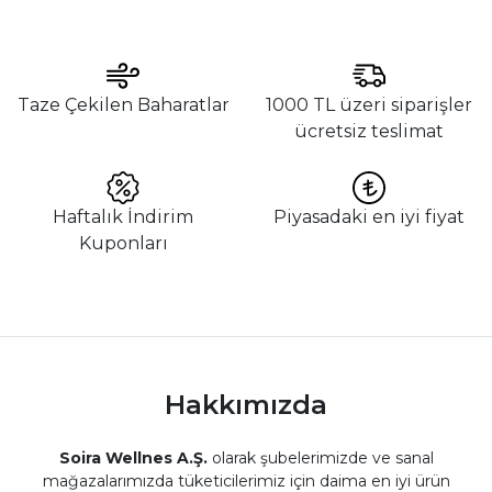
Taze Çekilen Baharatlar
1000 TL üzeri siparişler
ücretsiz teslimat
Haftalık İndirim
Piyasadaki en iyi fiyat
Kuponları
Hakkımızda
Soira Wellnes A.Ş.
olarak şubelerimizde ve sanal
mağazalarımızda tüketicilerimiz için daima en iyi ürün