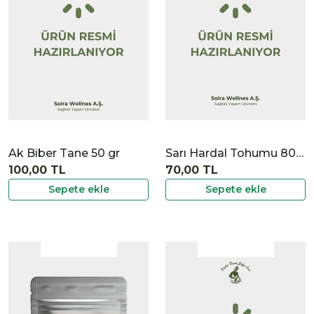
İncele
Ak Biber Tane 50 gr
Sarı Hardal Tohumu 80 Gr
100,00 TL
70,00 TL
Sepete ekle
Sepete ekle