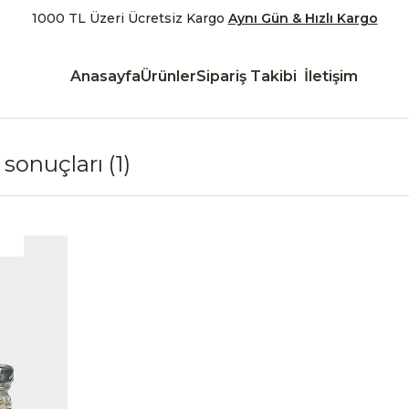
1000 TL Üzeri Ücretsiz Kargo
Aynı Gün & Hızlı Kargo
Anasayfa
Ürünler
Sipariş Takibi
İletişim
t sonuçları
(1)
|
İncele