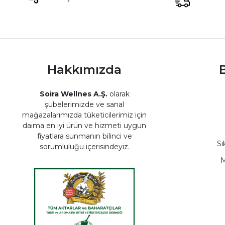
Hakkımızda
B
Soira Wellnes A.Ş.
olarak
şubelerimizde ve sanal
mağazalarımızda tüketicilerimiz için
daima en iyi ürün ve hizmeti uygun
fiyatlara sunmanın bilinci ve
Sı
sorumluluğu içerisindeyiz.
M