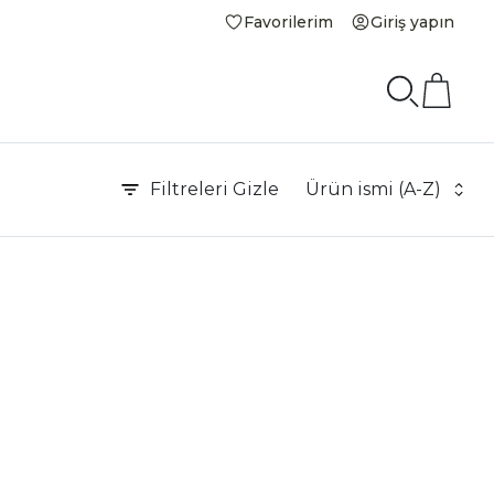
Favorilerim
Giriş yapın
Filtreleri
Gizle
Ürün ismi (A-Z)