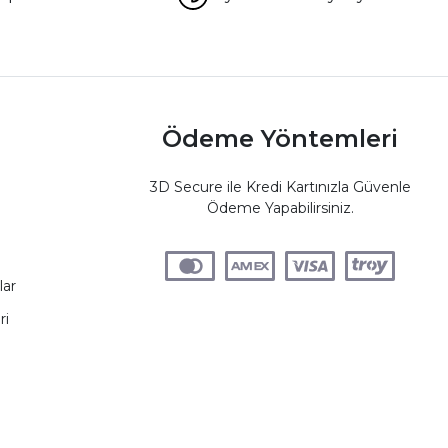
Ödeme Yöntemleri
3D Secure ile Kredi Kartınızla Güvenle
Ödeme Yapabilirsiniz.
lar
ri