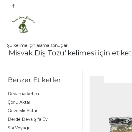
Şu kelime için arama sonuçları:
'Misvak Diş Tozu' kelimesi için etike
Benzer Etiketler
Devamarketim
Çorlu Aktar
Güvenilir Aktar
Derde Deva Şifa Evi
Soi Voyage