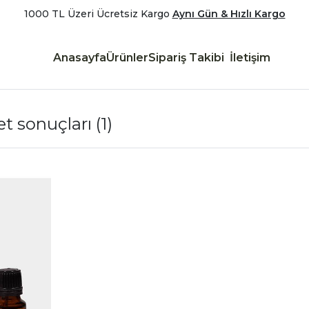
1000 TL Üzeri Ücretsiz Kargo
Aynı Gün & Hızlı Kargo
Anasayfa
Ürünler
Sipariş Takibi
İletişim
et sonuçları
(1)
|
İncele