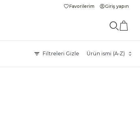
Favorilerim
Giriş yapın
Filtreleri
Gizle
Ürün ismi (A-Z)