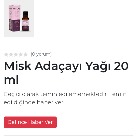
(0 yorum)
Misk Adaçayı Yağı 20
ml
Geçici olarak temin edilememektedir. Temin
edildiğinde haber ver.
Gelince Haber Ver