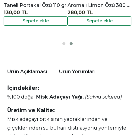
Taneli Portakal Özü 110 gr
Aromalı Limon Özü 380 gr
130,00 TL
280,00 TL
Sepete ekle
Sepete ekle
Ürün Açıklaması
Ürün Yorumları
İçindekiler:
%100 doğal
Misk Adaçayı Yağı.
(Salvia sclarea).
Üretim ve Kalite:
Misk adaçayı bitkisinin yapraklarından ve
çiçeklerinden su buharı distilasyonu yöntemiyle