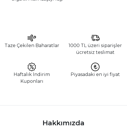
Taze Çekilen Baharatlar
1000 TL üzeri siparişler
ücretsiz teslimat
Haftalık İndirim
Piyasadaki en iyi fiyat
Kuponları
Hakkımızda