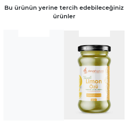
Bu ürünün yerine tercih edebileceğiniz
ürünler
|
|
İncele
İncele