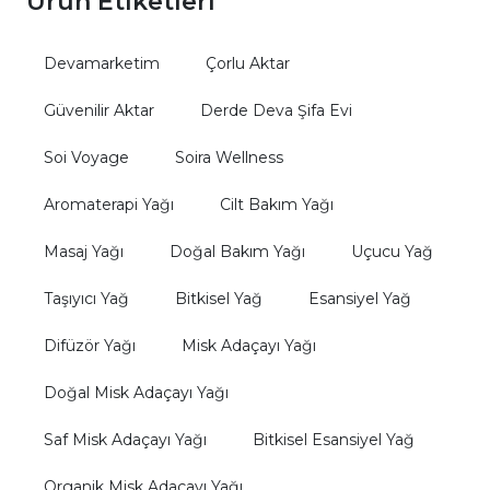
Ürün Etiketleri
Devamarketim
Çorlu Aktar
Güvenilir Aktar
Derde Deva Şifa Evi
Soi Voyage
Soira Wellness
Aromaterapi Yağı
Cilt Bakım Yağı
Masaj Yağı
Doğal Bakım Yağı
Uçucu Yağ
Taşıyıcı Yağ
Bitkisel Yağ
Esansiyel Yağ
Difüzör Yağı
Misk Adaçayı Yağı
Doğal Misk Adaçayı Yağı
Saf Misk Adaçayı Yağı
Bitkisel Esansiyel Yağ
Organik Misk Adaçayı Yağı