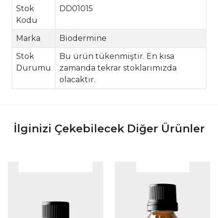
Stok
DD01015
Kodu
Marka
Biodermine
Stok
Bu ürün tükenmiştir. En kısa
Durumu
zamanda tekrar stoklarımızda
olacaktır.
İlginizi Çekebilecek Diğer Ürünler
|
|