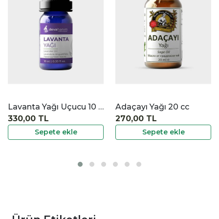
İncele
İncele
Lavanta Yağı Uçucu 10 cc
Adaçayı Yağı 20 cc
Adaçayı Demet Tüts
270,00 TL
80,00 TL
Sepete ekle
Sepete ekle