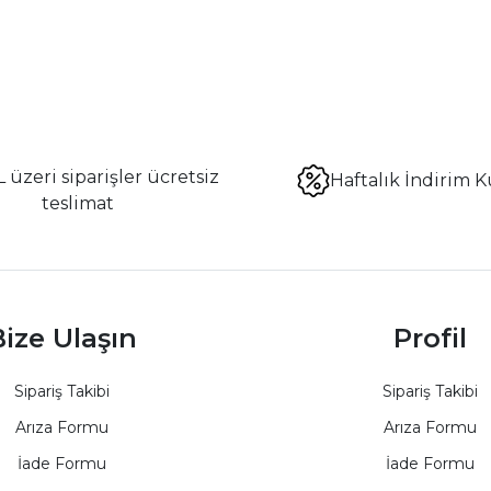
 üzeri siparişler ücretsiz
Haftalık İndirim K
teslimat
ize Ulaşın
Profil
Sipariş Takibi
Sipariş Takibi
Arıza Formu
Arıza Formu
İade Formu
İade Formu