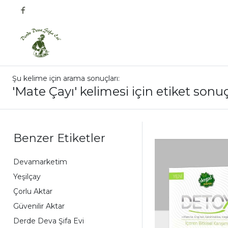
Şu kelime için arama sonuçları:
'Mate Çayı' kelimesi için etiket sonuç
Benzer Etiketler
Devamarketim
Yeşilçay
Çorlu Aktar
Güvenilir Aktar
Derde Deva Şifa Evi