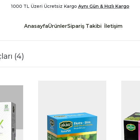
1000 TL Üzeri Ücretsiz Kargo
Aynı Gün & Hızlı Kargo
Anasayfa
Ürünler
Sipariş Takibi
İletişim
ları
(4)
|
|
İncele
İncele