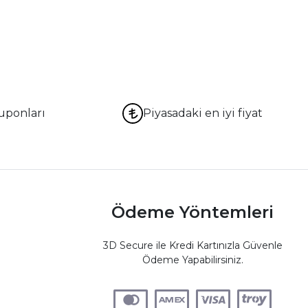
uponları
Piyasadaki en iyi fiyat
Ödeme Yöntemleri
3D Secure ile Kredi Kartınızla Güvenle
Ödeme Yapabilirsiniz.