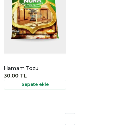
İncele
Hamam Tozu
30,00 TL
Sepete ekle
1