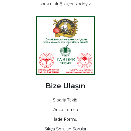
sorumluluğu içerisindeyiz.
Bize Ulaşın
Sipariş Takibi
Arıza Formu
İade Formu
Sıkça Sorulan Sorular