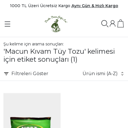
1000 TL Üzeri Ücretsiz Kargo
Aynı Gün & Hızlı Kargo
Şu kelime için arama sonuçları:
'Macun Kıvam Tüy Tozu' kelimesi
için etiket sonuçları
(1)
Filtreleri
Göster
Ürün ismi (A-Z)
|