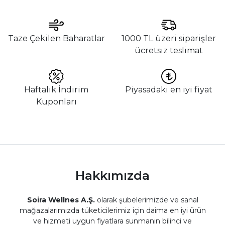
Taze Çekilen Baharatlar
1000 TL üzeri siparişler
ücretsiz teslimat
Haftalık İndirim
Piyasadaki en iyi fiyat
Kuponları
Hakkımızda
Soira Wellnes A.Ş.
olarak şubelerimizde ve sanal
mağazalarımızda tüketicilerimiz için daima en iyi ürün
ve hizmeti uygun fiyatlara sunmanın bilinci ve