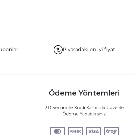
uponları
Piyasadaki en iyi fiyat
Ödeme Yöntemleri
3D Secure ile Kredi Kartınızla Güvenle
Ödeme Yapabilirsiniz.