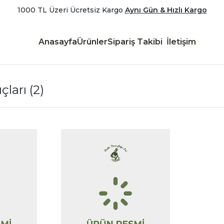
1000 TL Üzeri Ücretsiz Kargo
Aynı Gün & Hızlı Kargo
Anasayfa
Ürünler
Sipariş Takibi
İletişim
çları
(2)
|
|
İncele
İncele