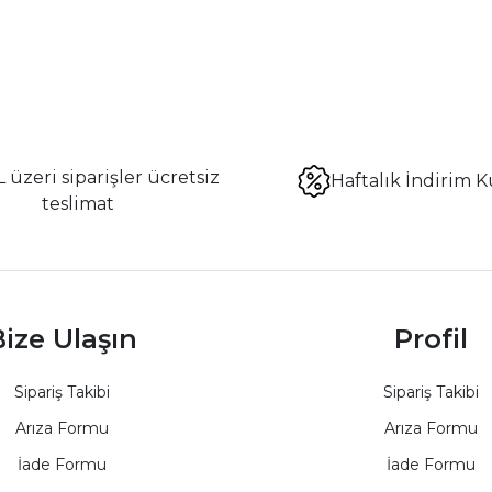
 üzeri siparişler ücretsiz
Haftalık İndirim K
teslimat
ize Ulaşın
Profil
Sipariş Takibi
Sipariş Takibi
Arıza Formu
Arıza Formu
İade Formu
İade Formu