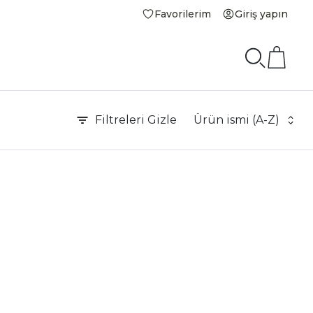
Favorilerim
Giriş yapın
Filtreleri
Gizle
Ürün ismi (A-Z)