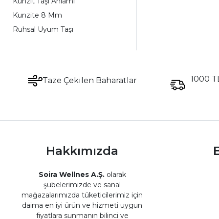
Kunzit Taşı Anlamı
Kunzite 8 Mm
Ruhsal Uyum Taşı
1000 TL
Taze Çekilen Baharatlar
Hakkımızda
B
Soira Wellnes A.Ş.
olarak
şubelerimizde ve sanal
mağazalarımızda tüketicilerimiz için
daima en iyi ürün ve hizmeti uygun
fiyatlara sunmanın bilinci ve