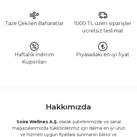
Taze Çekilen Baharatlar
1000 TL üzeri siparişler
ücretsiz teslimat
Haftalık İndirim
Piyasadaki en iyi fiyat
Kuponları
Hakkımızda
Soira Wellnes A.Ş.
olarak şubelerimizde ve sanal
mağazalarımızda tüketicilerimiz için daima en iyi ürün
ve hizmeti uygun fiyatlara sunmanın bilinci ve