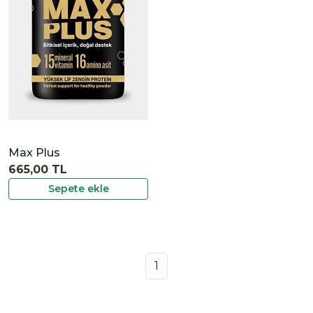
İncele
Max Plus
665,00 TL
Sepete ekle
1