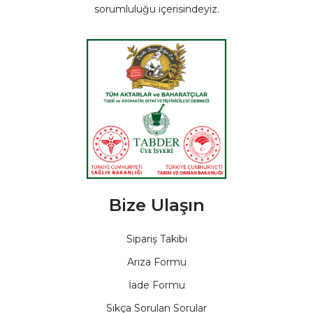
sorumluluğu içerisindeyiz.
Bize Ulaşın
Sipariş Takibi
Arıza Formu
İade Formu
Sıkça Sorulan Sorular