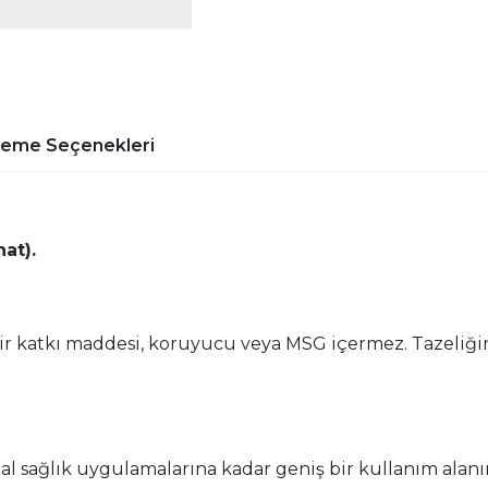
deme Seçenekleri
at).
ir katkı maddesi, koruyucu veya MSG içermez. Tazeliği
l sağlık uygulamalarına kadar geniş bir kullanım alanın