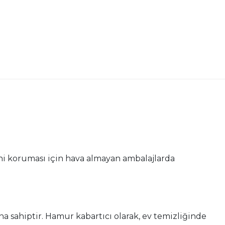
ni koruması için hava almayan ambalajlarda
a sahiptir. Hamur kabartıcı olarak, ev temizliğinde