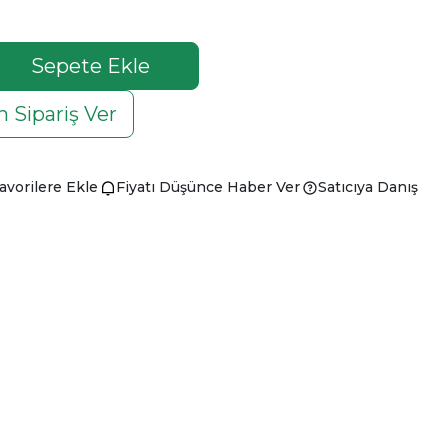
Sepete Ekle
 Sipariş Ver
avorilere Ekle
Fiyatı Düşünce Haber Ver
Satıcıya Danış