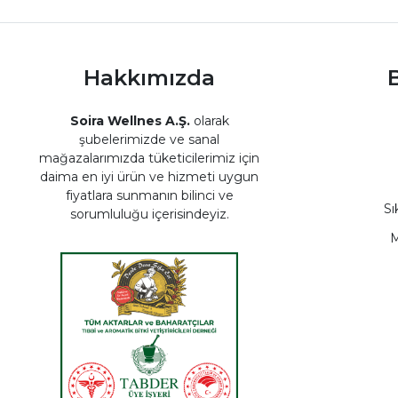
Hakkımızda
B
Soira Wellnes A.Ş.
olarak
şubelerimizde ve sanal
mağazalarımızda tüketicilerimiz için
daima en iyi ürün ve hizmeti uygun
fiyatlara sunmanın bilinci ve
Sı
sorumluluğu içerisindeyiz.
M