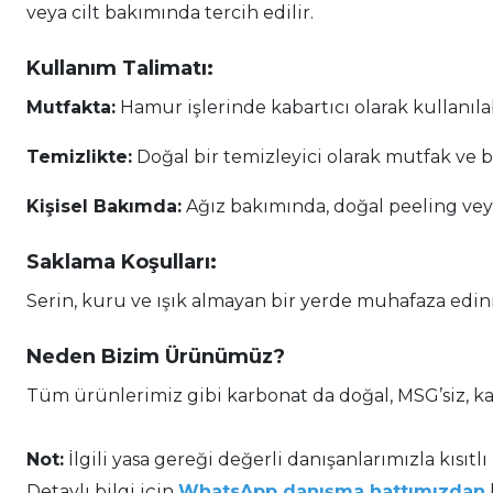
veya cilt bakımında tercih edilir.
Kullanım Talimatı:
Mutfakta:
Hamur işlerinde kabartıcı olarak kullanılab
Temizlikte:
Doğal bir temizleyici olarak mutfak ve b
Kişisel Bakımda:
Ağız bakımında, doğal peeling vey
Saklama Koşulları:
Serin, kuru ve ışık almayan bir yerde muhafaza edini
Neden Bizim Ürünümüz?
Tüm ürünlerimiz gibi karbonat da doğal, MSG’siz, kat
Not:
İlgili yasa gereği değerli danışanlarımızla kısıtlı
Detaylı bilgi için
WhatsApp danışma hattımızdan