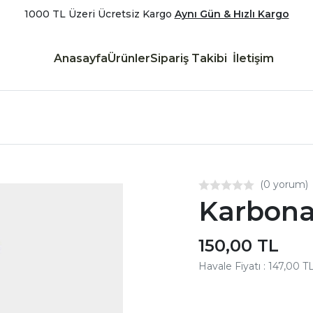
1000 TL Üzeri Ücretsiz Kargo
Aynı Gün & Hızlı Kargo
Anasayfa
Ürünler
Sipariş Takibi
İletişim
(0 yorum)
Karbona
150,00 TL
Havale Fiyatı : 147,00 T
Aynı Gün Kargo