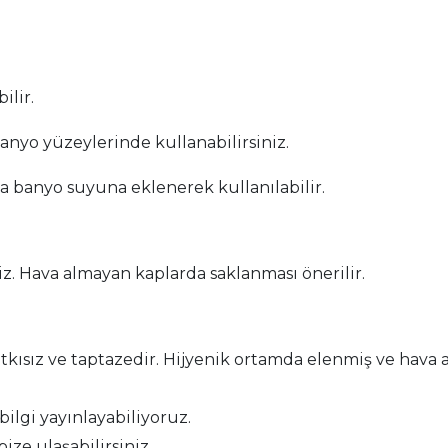
ilir.
anyo yüzeylerinde kullanabilirsiniz.
a banyo suyuna eklenerek kullanılabilir.
z. Hava almayan kaplarda saklanması önerilir.
kısız ve taptazedir. Hijyenik ortamda elenmiş ve hava a
 bilgi yayınlayabiliyoruz.
bize ulaşabilirsiniz.