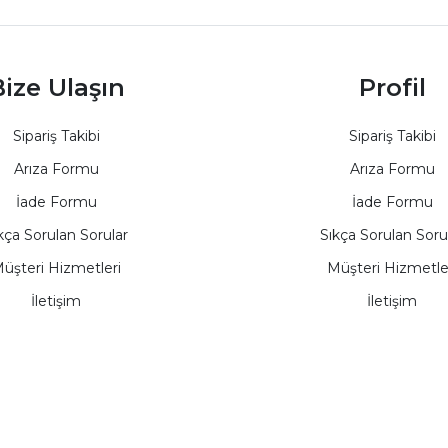
ize Ulaşın
Profil
Sipariş Takibi
Sipariş Takibi
Arıza Formu
Arıza Formu
İade Formu
İade Formu
kça Sorulan Sorular
Sıkça Sorulan Soru
üşteri Hizmetleri
Müşteri Hizmetle
İletişim
İletişim