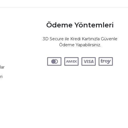
Ödeme Yöntemleri
3D Secure ile Kredi Kartınızla Güvenle
Ödeme Yapabilirsiniz.
lar
ri