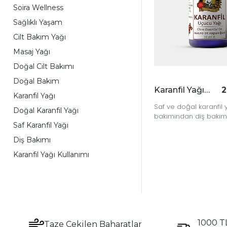
Soira Wellness
Sağlıklı Yaşam
Cilt Bakım Yağı
Masaj Yağı
Doğal Cilt Bakımı
Doğal Bakım
Karanfil Yağı 10 cc
2
Karanfil Yağı
Saf ve doğal karanfil ya
Doğal Karanfil Yağı
bakımından diş bakım
Saf Karanfil Yağı
pek çok alanda
kullanabileceğiniz güç
Diş Bakımı
doğal yağdır.
Karanfil Yağı Kullanımı
1000 TL
Taze Çekilen Baharatlar