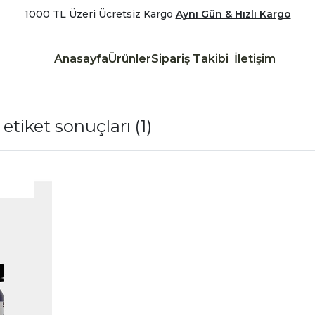
1000 TL Üzeri Ücretsiz Kargo
Aynı Gün & Hızlı Kargo
Anasayfa
Ürünler
Sipariş Takibi
İletişim
n etiket sonuçları
(1)
|
İncele