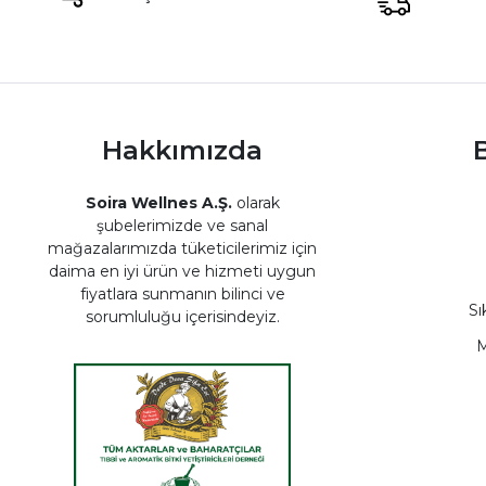
Hakkımızda
B
Soira Wellnes A.Ş.
olarak
şubelerimizde ve sanal
mağazalarımızda tüketicilerimiz için
daima en iyi ürün ve hizmeti uygun
fiyatlara sunmanın bilinci ve
Sı
sorumluluğu içerisindeyiz.
M