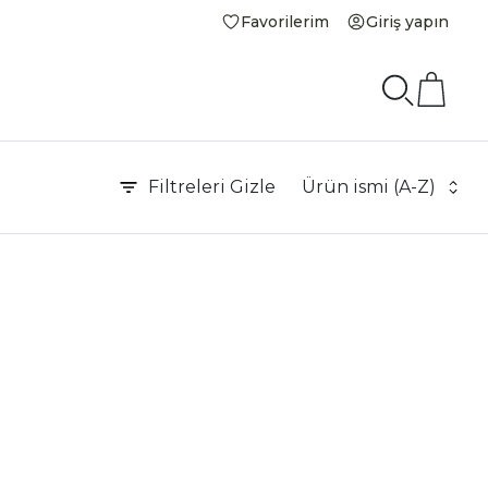
Favorilerim
Giriş yapın
Filtreleri
Gizle
Ürün ismi (A-Z)