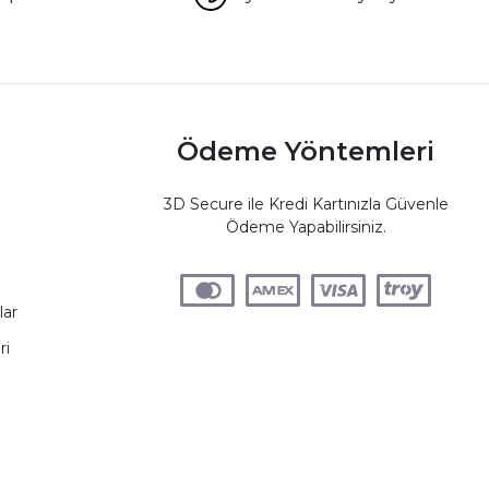
Ödeme Yöntemleri
3D Secure ile Kredi Kartınızla Güvenle
Ödeme Yapabilirsiniz.
lar
ri