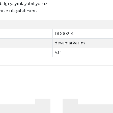
 bilgi yayınlayabiliyoruz.
bize ulaşabilirsiniz.
DD00214
devamarketim
Var