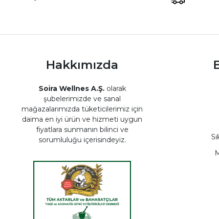
Hakkımızda
B
Soira Wellnes A.Ş.
olarak
şubelerimizde ve sanal
mağazalarımızda tüketicilerimiz için
daima en iyi ürün ve hizmeti uygun
fiyatlara sunmanın bilinci ve
Sı
sorumluluğu içerisindeyiz.
M