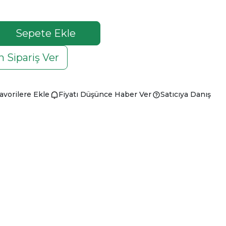
Sepete Ekle
 Sipariş Ver
avorilere Ekle
Fiyatı Düşünce Haber Ver
Satıcıya Danış