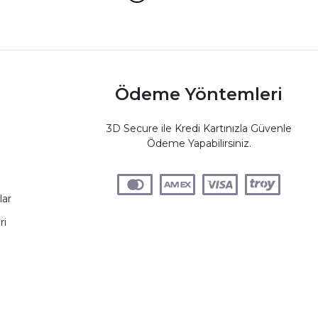
Ödeme Yöntemleri
3D Secure ile Kredi Kartınızla Güvenle
Ödeme Yapabilirsiniz.
lar
ri