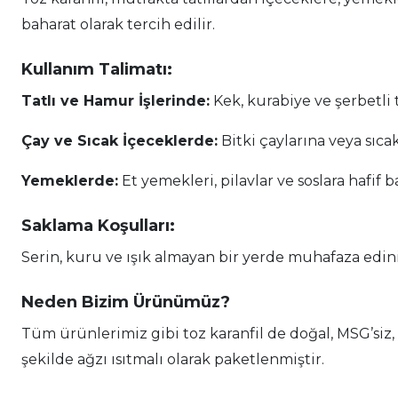
baharat olarak tercih edilir.
Kullanım Talimatı:
Tatlı ve Hamur İşlerinde:
Kek, kurabiye ve şerbetli t
Çay ve Sıcak İçeceklerde:
Bitki çaylarına veya sıca
Yemeklerde:
Et yemekleri, pilavlar ve soslara hafif b
Saklama Koşulları:
Serin, kuru ve ışık almayan bir yerde muhafaza edini
Neden Bizim Ürünümüz?
Tüm ürünlerimiz gibi toz karanfil de doğal, MSG’siz, 
şekilde ağzı ısıtmalı olarak paketlenmiştir.