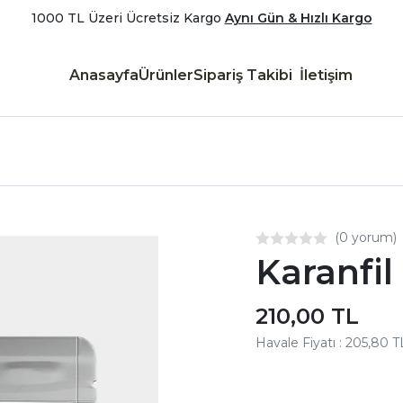
1000 TL Üzeri Ücretsiz Kargo
Aynı Gün & Hızlı Kargo
Anasayfa
Ürünler
Sipariş Takibi
İletişim
(0 yorum)
Karanfil
210,00 TL
Havale Fiyatı : 205,80 T
Aynı Gün Kargo