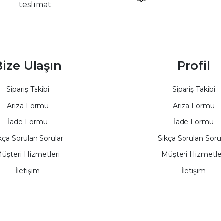
teslimat
ize Ulaşın
Profil
Sipariş Takibi
Sipariş Takibi
Arıza Formu
Arıza Formu
İade Formu
İade Formu
kça Sorulan Sorular
Sıkça Sorulan Soru
üşteri Hizmetleri
Müşteri Hizmetle
İletişim
İletişim