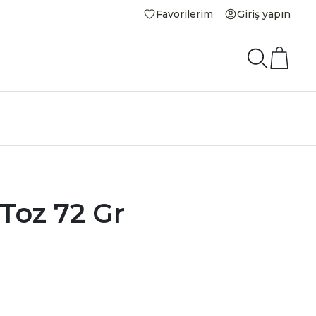
Favorilerim
Giriş yapın
 Toz 72 Gr
L