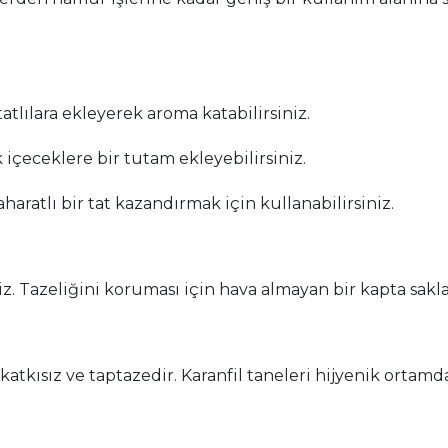
atlılara ekleyerek aroma katabilirsiniz.
k içeceklere bir tutam ekleyebilirsiniz.
aharatlı bir tat kazandırmak için kullanabilirsiniz.
z. Tazeliğini koruması için hava almayan bir kapta sakla
katkısız ve taptazedir. Karanfil taneleri hijyenik ortam