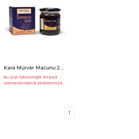
İncele
Kara Mürver Macunu 230 gr
Bu ürün tükenmiştir. En kısa
zamanda tekrar stoklarımızda
olacaktır.
1