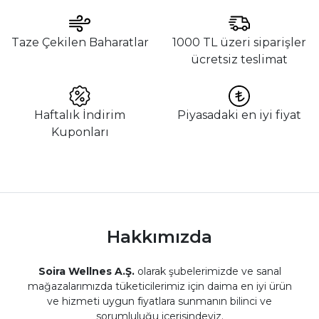
Taze Çekilen Baharatlar
1000 TL üzeri siparişler
ücretsiz teslimat
Haftalık İndirim
Piyasadaki en iyi fiyat
Kuponları
Hakkımızda
Soira Wellnes A.Ş.
olarak şubelerimizde ve sanal
mağazalarımızda tüketicilerimiz için daima en iyi ürün
ve hizmeti uygun fiyatlara sunmanın bilinci ve
sorumluluğu içerisindeyiz.