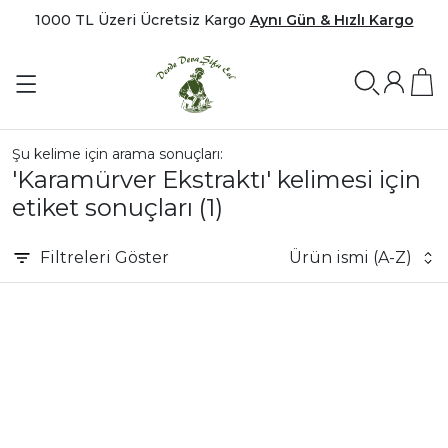
1000 TL Üzeri Ücretsiz Kargo
Aynı Gün & Hızlı Kargo
Şu kelime için arama sonuçları:
'Karamürver Ekstraktı' kelimesi için
etiket sonuçları
(1)
Filtreleri
Göster
Ürün ismi (A-Z)
|