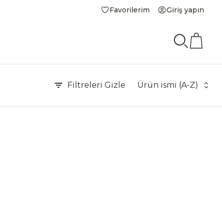
Favorilerim
Giriş yapın
Filtreleri
Gizle
Ürün ismi (A-Z)