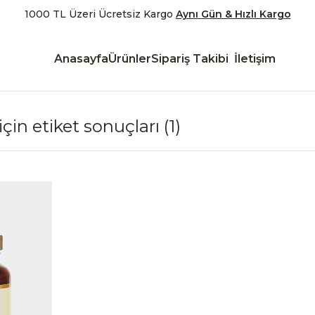
1000 TL Üzeri Ücretsiz Kargo
Aynı Gün & Hızlı Kargo
Anasayfa
Ürünler
Sipariş Takibi
İletişim
için etiket sonuçları
(1)
|
İncele