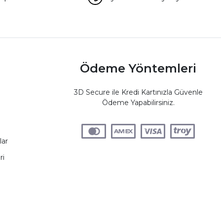
Ödeme Yöntemleri
3D Secure ile Kredi Kartınızla Güvenle
Ödeme Yapabilirsiniz.
lar
ri