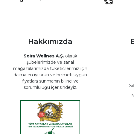
Hakkımızda
B
Soira Wellnes A.Ş.
olarak
şubelerimizde ve sanal
mağazalarımızda tüketicilerimiz için
daima en iyi ürün ve hizmeti uygun
fiyatlara sunmanın bilinci ve
Sı
sorumluluğu içerisindeyiz.
M