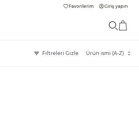
Favorilerim
Giriş yapın
Filtreleri
Gizle
Ürün ismi (A-Z)