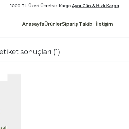
1000 TL Üzeri Ücretsiz Kargo
Aynı Gün & Hızlı Kargo
Anasayfa
Ürünler
Sipariş Takibi
İletişim
 etiket sonuçları
(1)
|
İncele