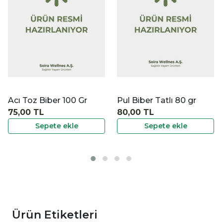
İncele
İ
Acı Toz Biber 100 Gr
Pul Biber Tatlı 80 gr
75,00 TL
80,00 TL
Sepete ekle
Sepete ekle
Ürün Etiketleri