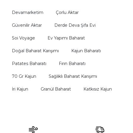
Devamarketim
Çorlu Aktar
Güvenilir Aktar
Derde Deva Şifa Evi
Soi Voyage
Ev Yapımı Baharat
Doğal Baharat Karışımı
Kajun Baharatı
Patates Baharatı
Fırın Baharatı
70 Gr Kajun
Sağlıklı Baharat Karışımı
İri Kajun
Granül Baharat
Katkısız Kajun