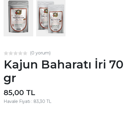
(0 yorum)
Kajun Baharatı İri 70
gr
85,00 TL
Havale Fiyatı : 83,30 TL
Aynı Gün Kargo