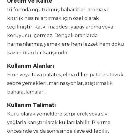
Üretim ve Kalite
İri formda öğütülmüş baharatlar, aroma ve
kıtırlık hissini artırmak için özel olarak
seçilmiştir. Katkı maddesi, yapay aroma veya
koruyucu içermez. Dengeli oranlarda
harmanlanmış, yemeklere hem lezzet hem doku
kazandıran bir karışımdır.
Kullanım Alanları
Fırın veya tava patates, elma dilim patates, tavuk,
sebze yemekleri, marinasyonlar, atıştırmalık
baharatlamaları.
Kullanım Talimatı
Kuru olarak yemeklere serpilerek veya sıvı
yağlarla karıştırılarak kullanılabilir. Pişirme
öncesinde ya da sonrasında ilave edilebilir.