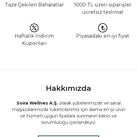
Taze Çekilen Baharatlar
1000 TL üzeri siparişler
ücretsiz teslimat
Haftalık İndirim
Piyasadaki en iyi fiyat
Kuponları
Hakkımızda
Soira Wellnes A.Ş.
olarak şubelerimizde ve sanal
mağazalarımızda tüketicilerimiz için daima en iyi ürün
ve hizmeti uygun fiyatlara sunmanın bilinci ve
sorumluluğu içerisindeyiz.