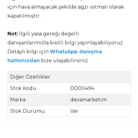
için hava almayacak şekilde ağzı ısıtmalı olarak
kapatılmıştır.
Not:
İlgili yasa gereği değerli
danışanlarımızla kısıtlı bilgi yayınlayabiliyoruz.
Detaylı bilgi için
WhatsApp danışma
hattımızdan
bize ulaşabilirsiniz.
Diğer Özellikler
Stok Kodu
DD00494
Marka
devamarketim
Stok Durumu
Var