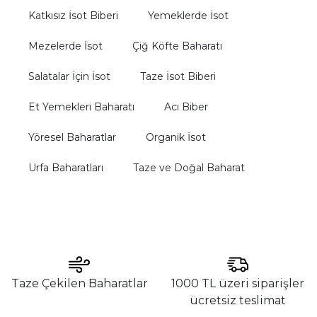
Katkısız İsot Biberi
Yemeklerde İsot
Mezelerde İsot
Çiğ Köfte Baharatı
Salatalar İçin İsot
Taze İsot Biberi
Et Yemekleri Baharatı
Acı Biber
Yöresel Baharatlar
Organik İsot
Urfa Baharatları
Taze ve Doğal Baharat
Taze Çekilen Baharatlar
1000 TL üzeri siparişler
ücretsiz teslimat