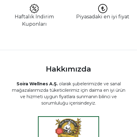
Haftalık İndirim
Piyasadaki en iyi fiyat
Kuponları
Hakkımızda
Soira Wellnes A.Ş.
olarak şubelerimizde ve sanal
mağazalarımızda tüketicilerimiz için daima en iyi ürün
ve hizmeti uygun fiyatlara sunmanın bilinci ve
sorumluluğu içerisindeyiz.