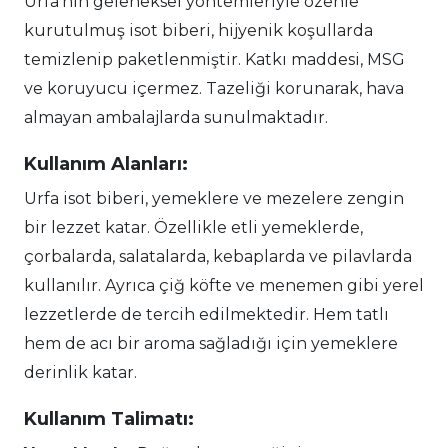
Urfa’nın geleneksel yöntemleriyle özenle
kurutulmuş isot biberi, hijyenik koşullarda
temizlenip paketlenmiştir. Katkı maddesi, MSG
ve koruyucu içermez. Tazeliği korunarak, hava
almayan ambalajlarda sunulmaktadır.
Kullanım Alanları:
Urfa isot biberi, yemeklere ve mezelere zengin
bir lezzet katar. Özellikle etli yemeklerde,
çorbalarda, salatalarda, kebaplarda ve pilavlarda
kullanılır. Ayrıca çiğ köfte ve menemen gibi yerel
lezzetlerde de tercih edilmektedir. Hem tatlı
hem de acı bir aroma sağladığı için yemeklere
derinlik katar.
Kullanım Talimatı: