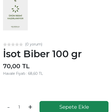
(0 yorum)
İsot Biber 100 gr
70,00 TL
Havale Fiyatı : 68,60 TL
Aynı Gün Kargo
-
+
Sepete Ekle