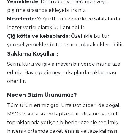
Yemeklerde:
Doğrudan yemeğinize veya
pişirme sırasında ekleyebilirsiniz.
Mezelerde:
Yoğurtlu mezelerde ve salatalarda
lezzet verici olarak kullanılabilir.
Çiğ köfte ve kebaplarda:
Özellikle bu tür
yöresel yemeklerde tat artırıcı olarak eklenebilir.
Saklama Koşulları:
Serin, kuru ve ışık almayan bir yerde muhafaza
ediniz. Hava geçirmeyen kaplarda saklanması
önerilir.
Neden Bizim Ürünümüz?
Tüm ürünlerimiz gibi Urfa isot biberi de doğal,
MSG’siz, katkısız ve taptazedir. Urfa'nın verimli
topraklarında yetişen biberler özenle seçilmiş,
hijyenik ortamda paketlenmiş ve taze kalması