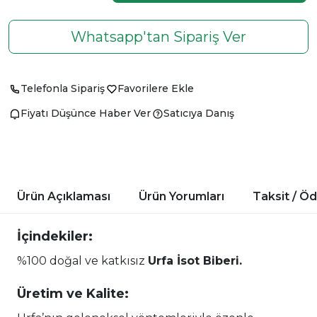
Whatsapp'tan Sipariş Ver
Telefonla Sipariş
Favorilere Ekle
Fiyatı Düşünce Haber Ver
Satıcıya Danış
Ürün Açıklaması
Ürün Yorumları
Taksit / Ö
İçindekiler:
%100 doğal ve katkısız
Urfa İsot Biberi.
Üretim ve Kalite: