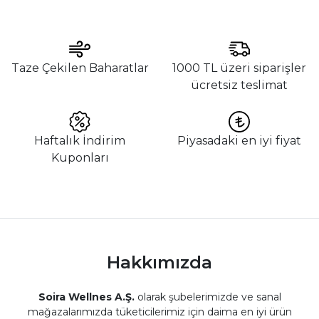
Taze Çekilen Baharatlar
1000 TL üzeri siparişler
ücretsiz teslimat
Haftalık İndirim
Piyasadaki en iyi fiyat
Kuponları
Hakkımızda
Soira Wellnes A.Ş.
olarak şubelerimizde ve sanal
mağazalarımızda tüketicilerimiz için daima en iyi ürün