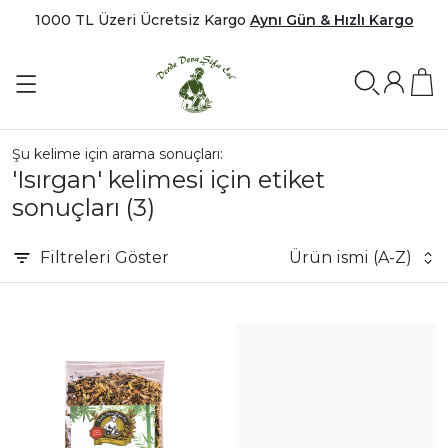
1000 TL Üzeri Ücretsiz Kargo
Aynı Gün & Hızlı Kargo
Şu kelime için arama sonuçları:
'Isırgan' kelimesi için etiket
sonuçları
(3)
Filtreleri
Göster
Ürün ismi (A-Z)
|