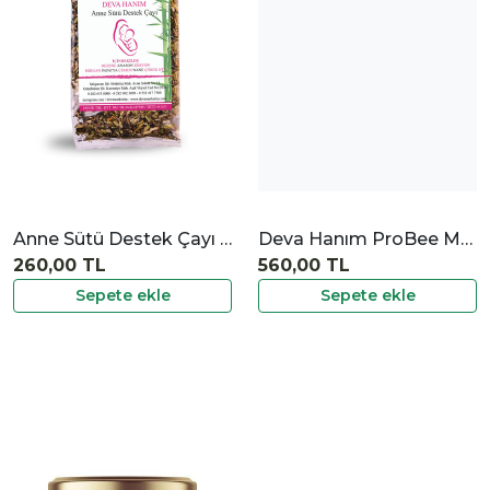
İncele
Anne Sütü Destek Çayı 160 gr
Deva Hanım ProBee Macun 350 gr
260,00 TL
560,00 TL
Sepete ekle
Sepete ekle