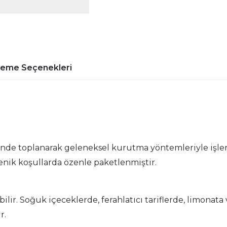
deme Seçenekleri
minde toplanarak geleneksel kurutma yöntemleriyle işle
yenik koşullarda özenle paketlenmiştir.
bilir. Soğuk içeceklerde, ferahlatıcı tariflerde, limonata
r.