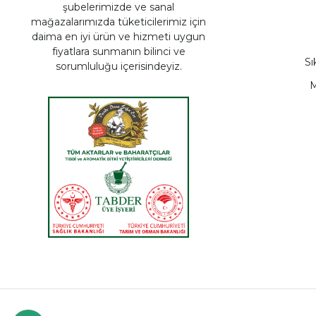
şubelerimizde ve sanal
mağazalarımızda tüketicilerimiz için
daima en iyi ürün ve hizmeti uygun
fiyatlara sunmanın bilinci ve
Sı
sorumluluğu içerisindeyiz.
M