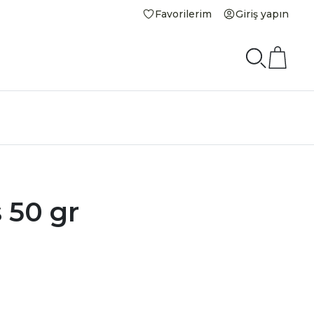
Favorilerim
Giriş yapın
 50 gr