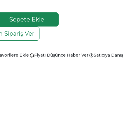
Sepete Ekle
 Sipariş Ver
avorilere Ekle
Fiyatı Düşünce Haber Ver
Satıcıya Danış