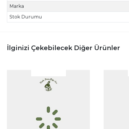
Marka
Stok Durumu
İlginizi Çekebilecek Diğer Ürünler
|
İncele