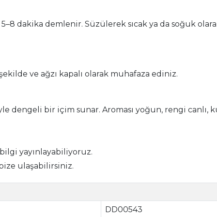
5–8 dakika demlenir. Süzülerek sıcak ya da soğuk olarak t
şekilde ve ağzı kapalı olarak muhafaza ediniz.
siyle dengeli bir içim sunar. Aroması yoğun, rengi canlı
 bilgi yayınlayabiliyoruz.
bize ulaşabilirsiniz.
DD00543