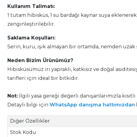
Kullanım Talimatı:
1 tutam hibisküs, 1 su bardağı kaynar suya eklenerek 
zenginleştirilebilir.
Saklama Koşulları:
Serin, kuru, ışık almayan bir ortamda, nemden uzak 
Neden Bizim Ürünümüz?
Hibisküsümüz iri yapraklı, katkısız ve doğal asidite
tarifleri için ideal bir bitkidir.
Not:
İlgili yasa gereği değerli danışanlarımızla kısıtlı
Detaylı bilgi için
WhatsApp danışma hattımızdan
Diğer Özellikler
Stok Kodu