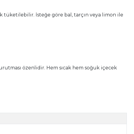
üketilebilir. İsteğe göre bal, tarçın veya limon ile
, kurutması özenlidir. Hem sıcak hem soğuk içecek