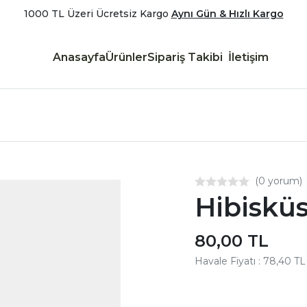
1000 TL Üzeri Ücretsiz Kargo
Aynı Gün & Hızlı Kargo
Anasayfa
Ürünler
Sipariş Takibi
İletişim
(0 yorum)
Hibisküs
80,00 TL
Havale Fiyatı : 78,40 TL
Aynı Gün Kargo