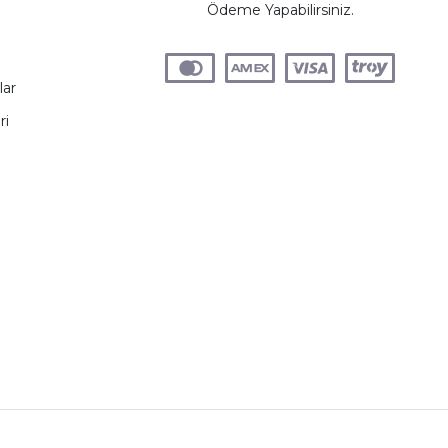
Ödeme Yapabilirsiniz.
lar
ri