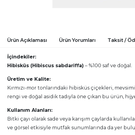
Ürün Açıklaması
Ürün Yorumları
Taksit / Ö
İçindekiler:
Hibisküs (Hibiscus sabdariffa)
– %100 saf ve doğal.
Üretim ve Kalite:
Kırmızı-mor tonlarındaki hibisküs çiçekleri, mevsi
rengi ve doğal asidik tadıyla öne çıkan bu ürün, hij
Kullanım Alanları:
Bitki çayı olarak sade veya karışım çaylarda kullanıla
ve görsel etkisiyle mutfak sunumlarında da yer bulu