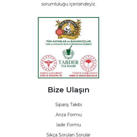
sorumluluğu içerisindeyiz.
Bize Ulaşın
Sipariş Takibi
Arıza Formu
İade Formu
Sıkça Sorulan Sorular