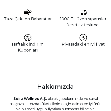
Taze Çekilen Baharatlar
1000 TL üzeri siparişler
ücretsiz teslimat
Haftalık İndirim
Piyasadaki en iyi fiyat
Kuponları
Hakkımızda
Soira Wellnes A.Ş.
olarak şubelerimizde ve sanal
mağazalarımızda tüketicilerimiz için daima en iyi ürün
ve hizmeti uygun fiyatlara sunmanın bilinci ve