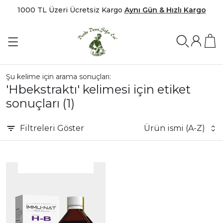
1000 TL Üzeri Ücretsiz Kargo
Aynı Gün & Hızlı Kargo
Şu kelime için arama sonuçları:
'Hbekstraktı' kelimesi için etiket
sonuçları
(1)
Filtreleri
Göster
Ürün ismi (A-Z)
|