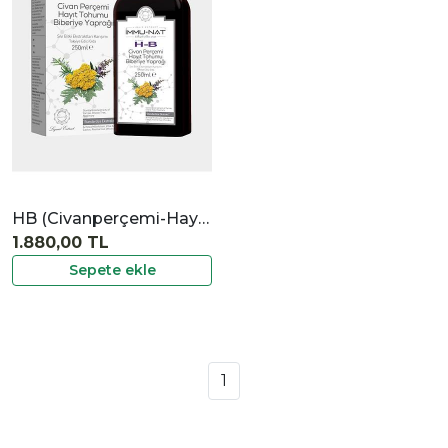
İncele
HB (Civanperçemi-Hayıt Tohumu-Biberiye) Ekstraktı
1.880,00 TL
Sepete ekle
1