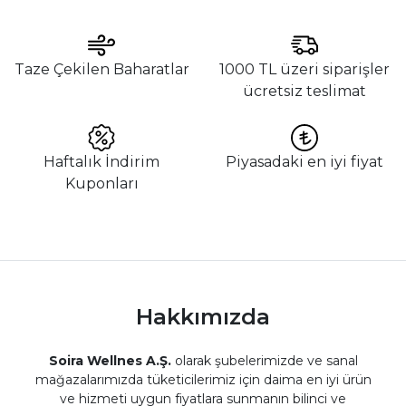
Taze Çekilen Baharatlar
1000 TL üzeri siparişler
ücretsiz teslimat
Haftalık İndirim
Piyasadaki en iyi fiyat
Kuponları
Hakkımızda
Soira Wellnes A.Ş.
olarak şubelerimizde ve sanal
mağazalarımızda tüketicilerimiz için daima en iyi ürün
ve hizmeti uygun fiyatlara sunmanın bilinci ve