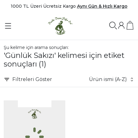
1000 TL Üzeri Ücretsiz Kargo
Aynı Gün & Hızlı Kargo
Şu kelime için arama sonuçları:
'Günlük Sakızı' kelimesi için etiket
sonuçları
(1)
Filtreleri
Göster
Ürün ismi (A-Z)
|