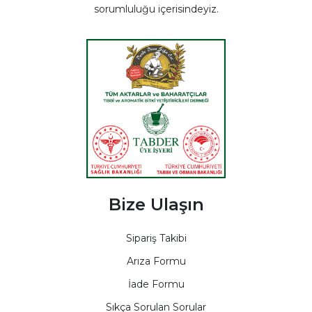
sorumluluğu içerisindeyiz.
Bize Ulaşın
Sipariş Takibi
Arıza Formu
İade Formu
Sıkça Sorulan Sorular