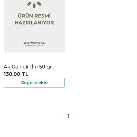
İncele
Ak Günlük (İri) 50 gr
130,00 TL
Sepete ekle
1