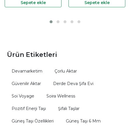
Sepete ekle
Sepete ekle
Ürün Etiketleri
Devamarketim
Çorlu Aktar
Güvenilir Aktar
Derde Deva Şifa Evi
Soi Voyage
Soira Wellness
Pozitif Enerji Taşı
Şifalı Taşlar
Güneş Taşı Özellikleri
Güneş Taşı 6 Mm