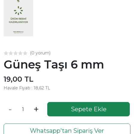
(0 yorum)
Güneş Taşı 6 mm
19,00 TL
Havale Fiyatı : 18,62 TL
-
+
Sepete Ekle
Whatsapp'tan Sipariş Ver