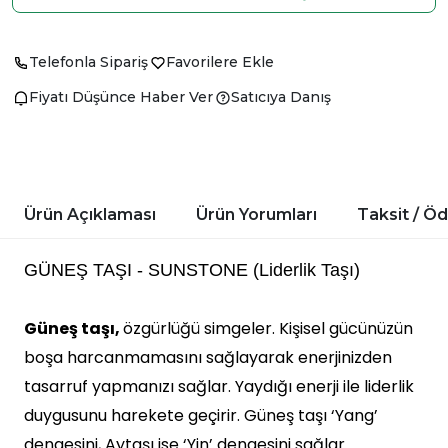
Telefonla Sipariş
Favorilere Ekle
Fiyatı Düşünce Haber Ver
Satıcıya Danış
Ürün Açıklaması
Ürün Yorumları
Taksit / Ö
GÜNEŞ TAŞI - SUNSTONE (Liderlik Taşı)
Güneş taşı,
özgürlüğü simgeler. Kişisel gücünüzün
boşa harcanmamasını sağlayarak enerjinizden
tasarruf yapmanızı sağlar. Yaydığı enerji ile liderlik
duygusunu harekete geçirir. Güneş taşı ‘Yang’
dengesini, Aytaşı ise ‘Yin’ dengesini sağlar.