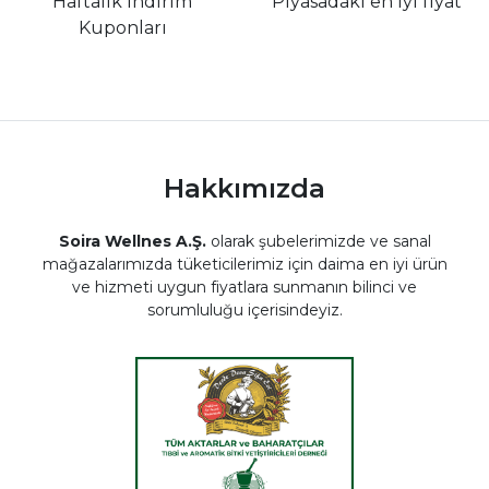
Haftalık İndirim
Piyasadaki en iyi fiyat
Kuponları
Hakkımızda
Soira Wellnes A.Ş.
olarak şubelerimizde ve sanal
mağazalarımızda tüketicilerimiz için daima en iyi ürün
ve hizmeti uygun fiyatlara sunmanın bilinci ve
sorumluluğu içerisindeyiz.