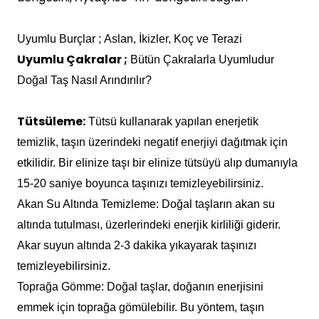
Uyumlu Burçlar ;
Aslan, İkizler, Koç ve Terazi
Uyumlu Çakralar ;
Bütün Çakralarla Uyumludur
Doğal Taş Nasıl Arındırılır?
Tütsüleme:
Tütsü kullanarak yapılan enerjetik
temizlik, taşın üzerindeki negatif enerjiyi dağıtmak için
etkilidir. Bir elinize taşı bir elinize tütsüyü alıp dumanıyla
15-20 saniye boyunca taşınızı temizleyebilirsiniz.
Akan Su Altında Temizleme:
Doğal taşların akan su
altında tutulması, üzerlerindeki enerjik kirliliği giderir.
Akar suyun altında 2-3 dakika yıkayarak taşınızı
temizleyebilirsiniz.
Toprağa Gömme:
Doğal taşlar, doğanın enerjisini
emmek için toprağa gömülebilir. Bu yöntem, taşın