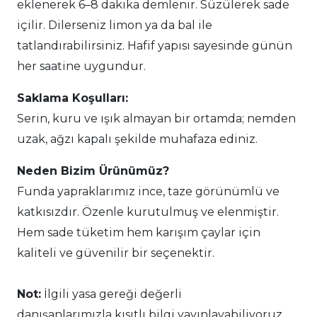
eklenerek 6–8 dakika demlenir. Süzülerek sade
içilir. Dilerseniz limon ya da bal ile
tatlandırabilirsiniz. Hafif yapısı sayesinde günün
her saatine uygundur.
Saklama Koşulları:
Serin, kuru ve ışık almayan bir ortamda; nemden
uzak, ağzı kapalı şekilde muhafaza ediniz.
Neden Bizim Ürünümüz?
Funda yapraklarımız ince, taze görünümlü ve
katkısızdır. Özenle kurutulmuş ve elenmiştir.
Hem sade tüketim hem karışım çaylar için
kaliteli ve güvenilir bir seçenektir.
Not:
İlgili yasa gereği değerli
danışanlarımızla kısıtlı bilgi yayınlayabiliyoruz.