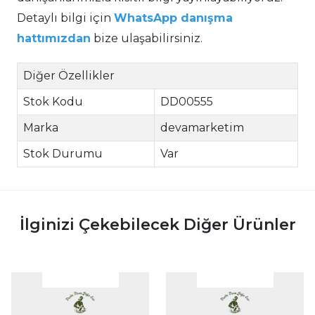
Detaylı bilgi için
WhatsApp danışma
hattımızdan
bize ulaşabilirsiniz.
Diğer Özellikler
Stok Kodu
DD00555
Marka
devamarketim
Stok Durumu
Var
İlginizi Çekebilecek Diğer Ürünler