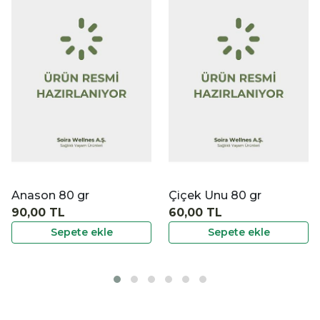
|
|
İncele
İncele
Çiçek Unu 80 gr
Hayıt Tohumu 80 g
60,00 TL
80,00 TL
Sepete ekle
Sepete ekle