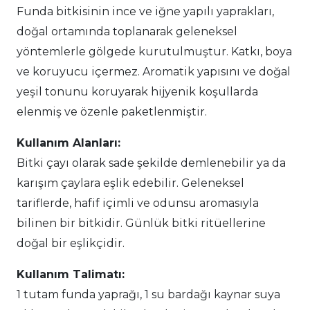
Funda bitkisinin ince ve iğne yapılı yaprakları,
doğal ortamında toplanarak geleneksel
yöntemlerle gölgede kurutulmuştur. Katkı, boya
ve koruyucu içermez. Aromatik yapısını ve doğal
yeşil tonunu koruyarak hijyenik koşullarda
elenmiş ve özenle paketlenmiştir.
Kullanım Alanları:
Bitki çayı olarak sade şekilde demlenebilir ya da
karışım çaylara eşlik edebilir. Geleneksel
tariflerde, hafif içimli ve odunsu aromasıyla
bilinen bir bitkidir. Günlük bitki ritüellerine
doğal bir eşlikçidir.
Kullanım Talimatı:
1 tutam funda yaprağı, 1 su bardağı kaynar suya