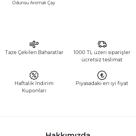
Odunsu Aromalı Çay
Taze Çekilen Baharatlar
1000 TL üzeri siparişler
ücretsiz teslimat
Haftalık İndirim
Piyasadaki en iyi fiyat
Kuponları
Hakkımızda