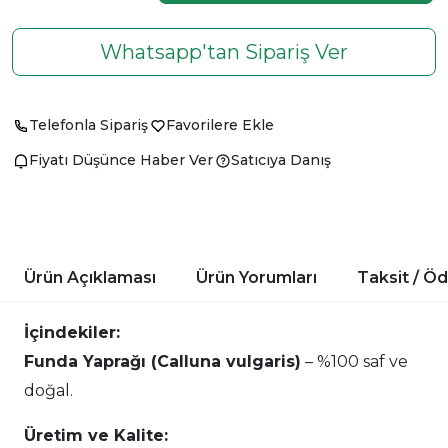
Whatsapp'tan Sipariş Ver
Telefonla Sipariş
Favorilere Ekle
Fiyatı Düşünce Haber Ver
Satıcıya Danış
Ürün Açıklaması
Ürün Yorumları
Taksit / Ö
İçindekiler:
Funda Yaprağı (Calluna vulgaris)
– %100 saf ve
doğal.
Üretim ve Kalite: