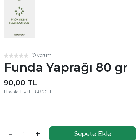
(0 yorum)
Funda Yaprağı 80 gr
90,00 TL
Havale Fiyatı : 88,20 TL
Aynı Gün Kargo
-
+
Sepete Ekle