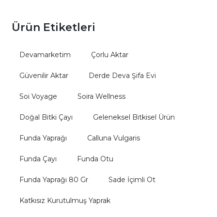
Ürün Etiketleri
Devamarketim
Çorlu Aktar
Güvenilir Aktar
Derde Deva Şifa Evi
Soi Voyage
Soira Wellness
Doğal Bitki Çayı
Geleneksel Bitkisel Ürün
Funda Yaprağı
Calluna Vulgaris
Funda Çayı
Funda Otu
Funda Yaprağı 80 Gr
Sade İçimli Ot
Katkısız Kurutulmuş Yaprak