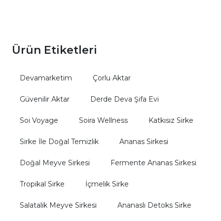
Ürün Etiketleri
Devamarketim
Çorlu Aktar
Güvenilir Aktar
Derde Deva Şifa Evi
Soi Voyage
Soira Wellness
Katkısız Sirke
Sirke İle Doğal Temizlik
Ananas Sirkesi
Doğal Meyve Sirkesi
Fermente Ananas Sirkesi
Tropikal Sirke
İçmelik Sirke
Salatalık Meyve Sirkesi
Ananaslı Detoks Sirke