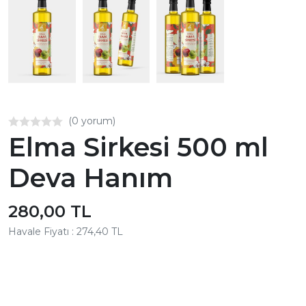
(0 yorum)
Elma Sirkesi 500 ml
Deva Hanım
280,00 TL
Havale Fiyatı : 274,40 TL
1
iş gününde kargoda