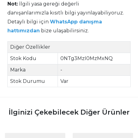
Not:
İlgili yasa gereği değerli
danışanlarımızla kısıtlı bilgi yayınlayabiliyoruz.
Detaylı bilgi için
WhatsApp danışma
hattımızdan
bize ulaşabilirsiniz.
Diğer Özellikler
Stok Kodu
0NTg3MzI0MzMxNQ
Marka
-
Stok Durumu
Var
İlginizi Çekebilecek Diğer Ürünler