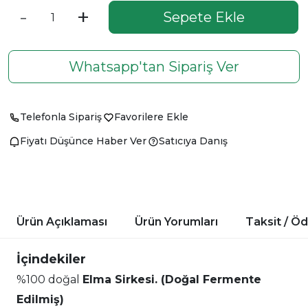
-
+
Sepete Ekle
Whatsapp'tan Sipariş Ver
Telefonla Sipariş
Favorilere Ekle
Fiyatı Düşünce Haber Ver
Satıcıya Danış
Ürün Açıklaması
Ürün Yorumları
Taksit / Ö
İçindekiler
%100 doğal
Elma Sirkesi. (Doğal Fermente
Edilmiş)