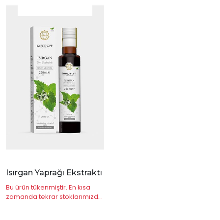
|
İncele
Isırgan Yaprağı Ekstraktı
Bu ürün tükenmiştir. En kısa
zamanda tekrar stoklarımızda
olacaktır.