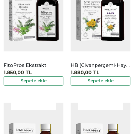
İncele
FitoPros Ekstrakt
HB (Civanperçemi-Hayıt Tohumu-Biberiye) Ekstraktı
1.850,00 TL
1.880,00 TL
Sepete ekle
Sepete ekle