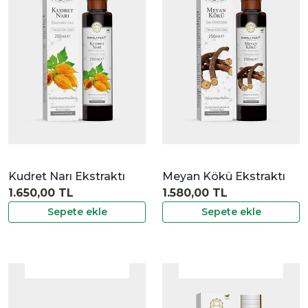
|
İncele
Kudret Narı Ekstraktı
Meyan Kökü Ekstraktı
1.650,00 TL
1.580,00 TL
Sepete ekle
Sepete ekle