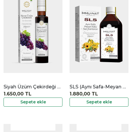
|
İncele
Siyah Üzüm Çekirdeği Ekstraktı
SLS (Aynı Safa-Meyan Kökü-Sarı Kantaron) Ekstraktı
1.650,00 TL
1.880,00 TL
Sepete ekle
Sepete ekle