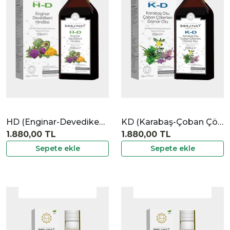
|
İncele
HD (Enginar-Devedikeni-Hindiba) Ekstraktı
KD (Karabaş-Çoban Çökerten- Damar Otu) Ekstraktı
1.880,00 TL
1.880,00 TL
Sepete ekle
Sepete ekle