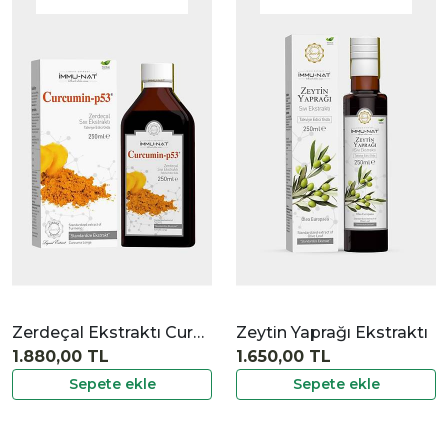
|
İncele
Zerdeçal Ekstraktı Curcumin P53
Zeytin Yaprağı Ekstraktı
1.880,00 TL
1.650,00 TL
Sepete ekle
Sepete ekle