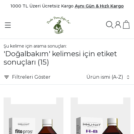
1000 TL Üzeri Ücretsiz Kargo
Aynı Gün & Hızlı Kargo
Şu kelime için arama sonuçları:
'Doğalbakım' kelimesi için etiket
sonuçları
(15)
Filtreleri
Göster
Ürün ismi (A-Z)
|