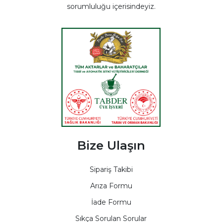
sorumluluğu içerisindeyiz.
Bize Ulaşın
Sipariş Takibi
Arıza Formu
İade Formu
Sıkça Sorulan Sorular