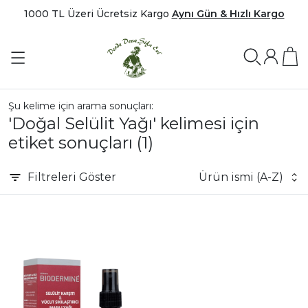
1000 TL Üzeri Ücretsiz Kargo
Aynı Gün & Hızlı Kargo
Şu kelime için arama sonuçları:
'Doğal Selülit Yağı' kelimesi için
etiket sonuçları
(1)
Filtreleri
Göster
Ürün ismi (A-Z)
|