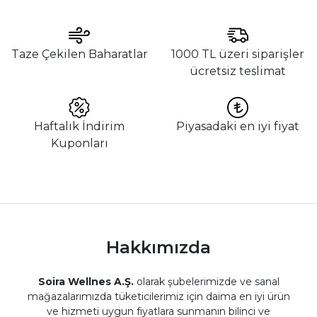
Taze Çekilen Baharatlar
1000 TL üzeri siparişler
ücretsiz teslimat
Haftalık İndirim
Piyasadaki en iyi fiyat
Kuponları
Hakkımızda
Soira Wellnes A.Ş.
olarak şubelerimizde ve sanal
mağazalarımızda tüketicilerimiz için daima en iyi ürün
ve hizmeti uygun fiyatlara sunmanın bilinci ve