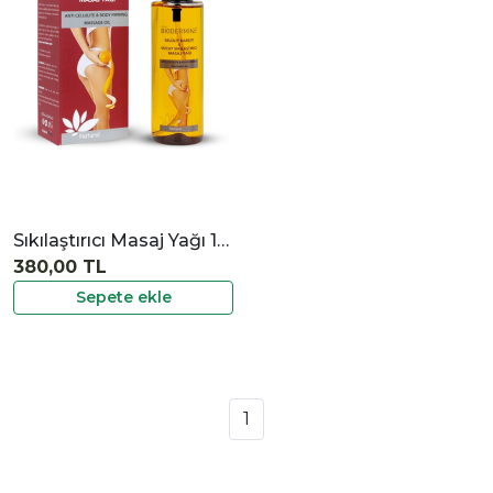
İncele
Sıkılaştırıcı Masaj Yağı 100 ml
380,00 TL
Sepete ekle
1