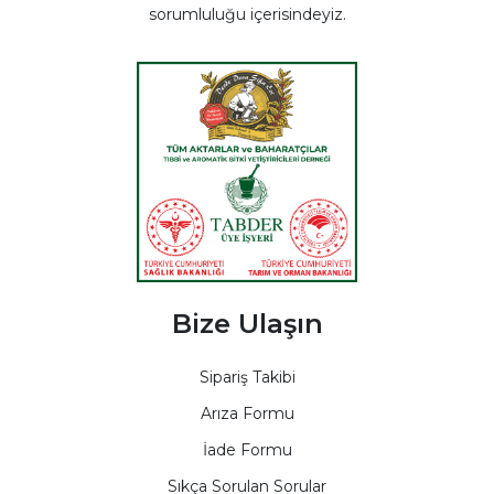
sorumluluğu içerisindeyiz.
Bize Ulaşın
Sipariş Takibi
Arıza Formu
İade Formu
Sıkça Sorulan Sorular