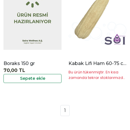
İncele
Boraks 150 gr
Kabak Lifi Ham 60-75 cm
70,00 TL
Bu ürün tükenmiştir. En kısa
zamanda tekrar stoklarımızda
Sepete ekle
olacaktır.
1