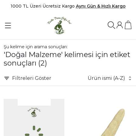
1000 TL Üzeri Ücretsiz Kargo
Aynı Gün & Hızlı Kargo
Şu kelime için arama sonuçları:
'Doğal Malzeme' kelimesi için etiket
sonuçları
(2)
Filtreleri
Göster
Ürün ismi (A-Z)
|