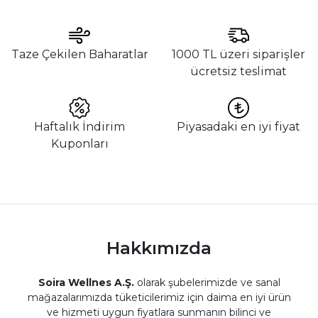
Taze Çekilen Baharatlar
1000 TL üzeri siparişler
ücretsiz teslimat
Haftalık İndirim
Piyasadaki en iyi fiyat
Kuponları
Hakkımızda
Soira Wellnes A.Ş.
olarak şubelerimizde ve sanal
mağazalarımızda tüketicilerimiz için daima en iyi ürün
ve hizmeti uygun fiyatlara sunmanın bilinci ve