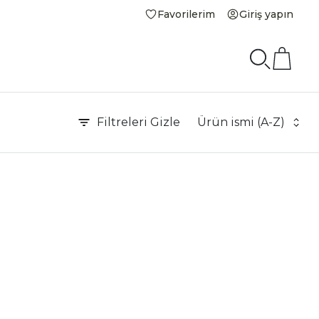
Favorilerim
Giriş yapın
Filtreleri
Gizle
Ürün ismi (A-Z)