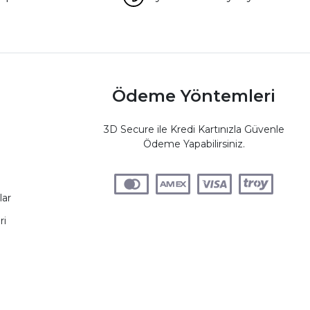
Ödeme Yöntemleri
3D Secure ile Kredi Kartınızla Güvenle
Ödeme Yapabilirsiniz.
lar
ri