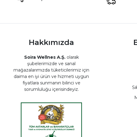
Hakkımızda
B
Soira Wellnes A.Ş.
olarak
şubelerimizde ve sanal
mağazalarımızda tüketicilerimiz için
daima en iyi ürün ve hizmeti uygun
fiyatlara sunmanın bilinci ve
Sı
sorumluluğu içerisindeyiz.
M