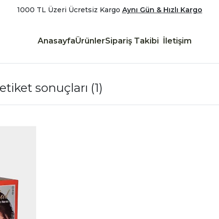
1000 TL Üzeri Ücretsiz Kargo
Aynı Gün & Hızlı Kargo
Anasayfa
Ürünler
Sipariş Takibi
İletişim
 etiket sonuçları
(1)
|
İncele