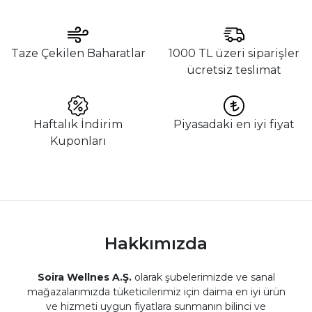
Taze Çekilen Baharatlar
1000 TL üzeri siparişler
ücretsiz teslimat
Haftalık İndirim
Piyasadaki en iyi fiyat
Kuponları
Hakkımızda
Soira Wellnes A.Ş.
olarak şubelerimizde ve sanal
mağazalarımızda tüketicilerimiz için daima en iyi ürün
ve hizmeti uygun fiyatlara sunmanın bilinci ve