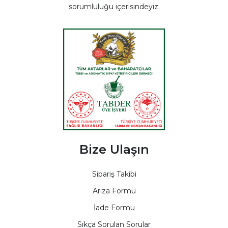
sorumluluğu içerisindeyiz.
Bize Ulaşın
Sipariş Takibi
Arıza Formu
İade Formu
Sıkça Sorulan Sorular