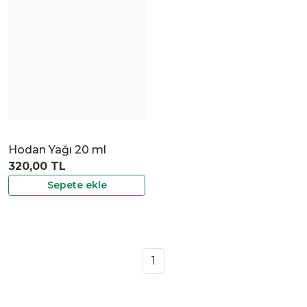
İncele
Hodan Yağı 20 ml
320,00 TL
Sepete ekle
1