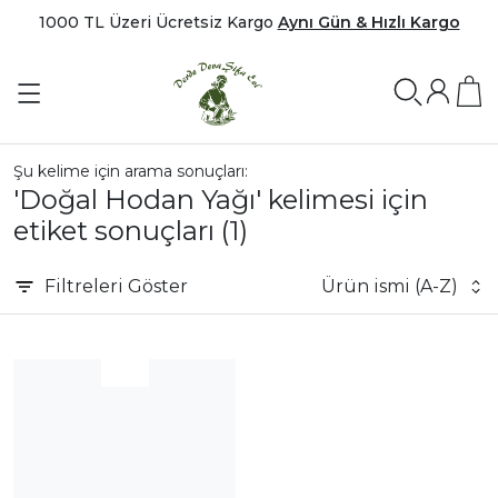
1000 TL Üzeri Ücretsiz Kargo
Aynı Gün & Hızlı Kargo
Şu kelime için arama sonuçları:
'Doğal Hodan Yağı' kelimesi için
etiket sonuçları
(1)
Filtreleri
Göster
Ürün ismi (A-Z)
|