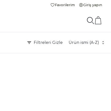
Favorilerim
Giriş yapın
Filtreleri
Gizle
Ürün ismi (A-Z)