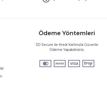
Ödeme Yöntemleri
3D Secure ile Kredi Kartınızla Güvenle
Ödeme Yapabilirsiniz.
lar
ri