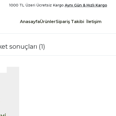
1000 TL Üzeri Ücretsiz Kargo
Aynı Gün & Hızlı Kargo
Anasayfa
Ürünler
Sipariş Takibi
İletişim
ket sonuçları
(1)
|
İncele