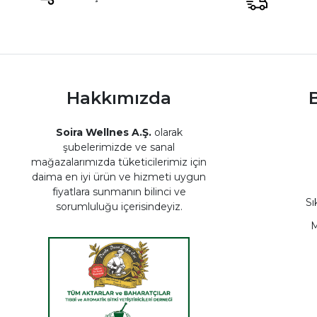
Hakkımızda
B
Soira Wellnes A.Ş.
olarak
şubelerimizde ve sanal
mağazalarımızda tüketicilerimiz için
daima en iyi ürün ve hizmeti uygun
fiyatlara sunmanın bilinci ve
Sı
sorumluluğu içerisindeyiz.
M