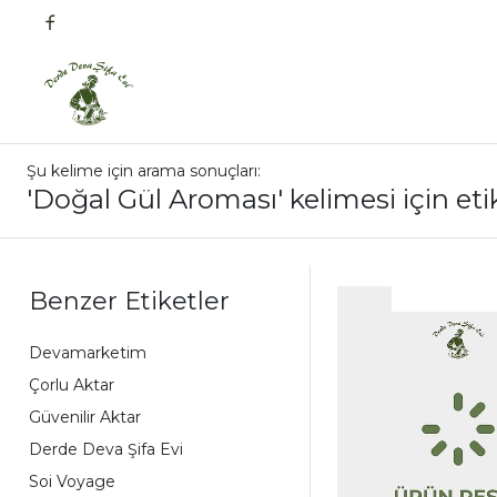
Şu kelime için arama sonuçları:
'Doğal Gül Aroması' kelimesi için eti
Benzer Etiketler
Devamarketim
Çorlu Aktar
Güvenilir Aktar
Derde Deva Şifa Evi
Soi Voyage